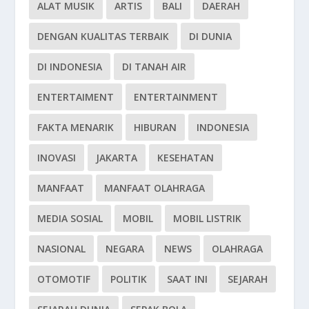
ALAT MUSIK
ARTIS
BALI
DAERAH
DENGAN KUALITAS TERBAIK
DI DUNIA
DI INDONESIA
DI TANAH AIR
ENTERTAIMENT
ENTERTAINMENT
FAKTA MENARIK
HIBURAN
INDONESIA
INOVASI
JAKARTA
KESEHATAN
MANFAAT
MANFAAT OLAHRAGA
MEDIA SOSIAL
MOBIL
MOBIL LISTRIK
NASIONAL
NEGARA
NEWS
OLAHRAGA
OTOMOTIF
POLITIK
SAAT INI
SEJARAH