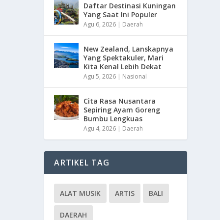
Daftar Destinasi Kuningan
Yang Saat Ini Populer
Agu 6, 2026
|
Daerah
New Zealand, Lanskapnya
Yang Spektakuler, Mari
Kita Kenal Lebih Dekat
Agu 5, 2026
|
Nasional
Cita Rasa Nusantara
Sepiring Ayam Goreng
Bumbu Lengkuas
Agu 4, 2026
|
Daerah
ARTIKEL TAG
ALAT MUSIK
ARTIS
BALI
DAERAH