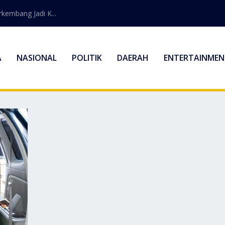
embang Jadi K...
A
NASIONAL
POLITIK
DAERAH
ENTERTAINMEN