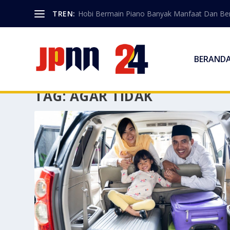
TREN:
Hobi Bermain Piano Banyak Manfaat Dan Berk
BERAND
TAG:
AGAR TIDAK