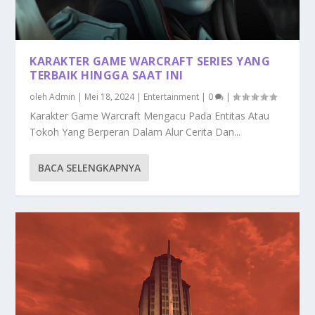
KARAKTER GAME WARCRAFT SERIES YANG
TERBAIK HINGGA SAAT INI
oleh
Admin
|
Mei 18, 2024
|
Entertainment
|
0
|
Karakter Game Warcraft Mengacu Pada Entitas Atau
Tokoh Yang Berperan Dalam Alur Cerita Dan...
BACA SELENGKAPNYA