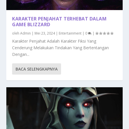
KARAKTER PENJAHAT TERHEBAT DALAM
GAME BLIZZARD
oleh
Admin
|
Mei 23, 2024
|
Entertainment
|
0
|
Karakter Penjahat Adalah Karakter Fiksi Yang
Cenderung Melakukan Tindakan Yang Bertentangan
Dengan...
BACA SELENGKAPNYA