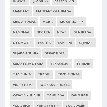
INOVASI
JAKARTA
KESEHATAN
MANFAAT
MANFAAT OLAHRAGA
MEDIA SOSIAL
MOBIL
MOBIL LISTRIK
NASIONAL
NEGARA
NEWS
OLAHRAGA
OTOMOTIF
POLITIK
SAAT INI
SEJARAH
SEJARAH DUNIA
SEPAK BOLA
SUMATERA UTARA
TEKNOLOGI
TERBAIK
TIM DUNIA
TRADISI
TRADISIONAL
VIDEO GAME
WARISAN BUDAYA
WISATA KULINER
YANG ADA
YANG BAIK
YANG BISA
YANG COCOK
YANG WAJIB