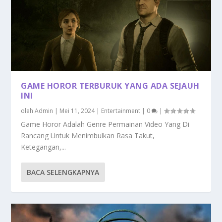
GAME HOROR TERBURUK YANG ADA SEJAUH
INI
oleh
Admin
|
Mei 11, 2024
|
Entertainment
|
0
|
Game Horor Adalah Genre Permainan Video Yang Di
Rancang Untuk Menimbulkan Rasa Takut,
Ketegangan,...
BACA SELENGKAPNYA