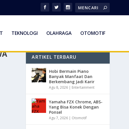
T
TEKNOLOGI
OLAHRAGA
OTOMOTIF
WA
ARTIKEL TERBARU
Hobi Bermain Piano
Banyak Manfaat Dan
Berkembang Jadi Karir
Agu 8, 2026
|
Entertainment
Yamaha FZX Chrome, ABS-
Yang Bisa Konek Dengan
Ponsel
Agu 7, 2026
|
Otomotif