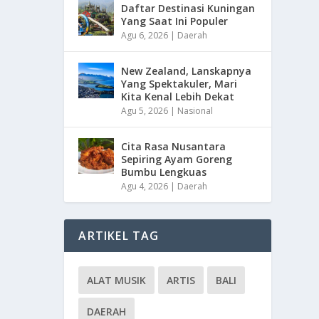
Daftar Destinasi Kuningan
Yang Saat Ini Populer
Agu 6, 2026
|
Daerah
New Zealand, Lanskapnya
Yang Spektakuler, Mari
Kita Kenal Lebih Dekat
Agu 5, 2026
|
Nasional
Cita Rasa Nusantara
Sepiring Ayam Goreng
Bumbu Lengkuas
Agu 4, 2026
|
Daerah
ARTIKEL TAG
ALAT MUSIK
ARTIS
BALI
DAERAH