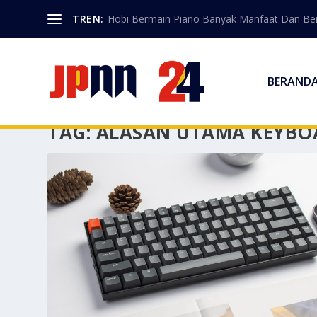
TREN:
Hobi Bermain Piano Banyak Manfaat Dan Berk
BERAND
TAG:
ALASAN UTAMA KEYBOA