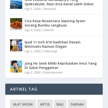
Spektakuler, Mari Kita Kenal Lebih Dekat
Agu 5, 2026
|
Nasional
Cita Rasa Nusantara Sepiring Ayam
Goreng Bumbu Lengkuas
Agu 4, 2026
|
Daerah
Ipad 11 Inch A16 Hadirkan Desain
Minimalis Namun Elegan
Agu 3, 2026
|
Teknologi
Jung Ho Seok Miliki Kepribadian Imut Yang
Di Sukai Penggemar
Agu 2, 2026
|
Entertainment
ARTIKEL TAG
ALAT MUSIK
ARTIS
BALI
DAERAH