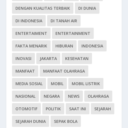
DENGAN KUALITAS TERBAIK
DI DUNIA
DI INDONESIA
DI TANAH AIR
ENTERTAIMENT
ENTERTAINMENT
FAKTA MENARIK
HIBURAN
INDONESIA
INOVASI
JAKARTA
KESEHATAN
MANFAAT
MANFAAT OLAHRAGA
MEDIA SOSIAL
MOBIL
MOBIL LISTRIK
NASIONAL
NEGARA
NEWS
OLAHRAGA
OTOMOTIF
POLITIK
SAAT INI
SEJARAH
SEJARAH DUNIA
SEPAK BOLA