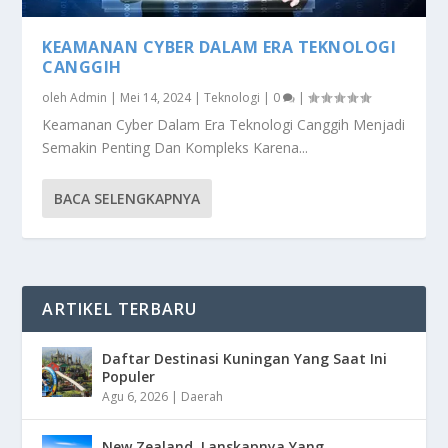
KEAMANAN CYBER DALAM ERA TEKNOLOGI
CANGGIH
oleh
Admin
|
Mei 14, 2024
|
Teknologi
|
0
|
Keamanan Cyber Dalam Era Teknologi Canggih Menjadi
Semakin Penting Dan Kompleks Karena...
BACA SELENGKAPNYA
ARTIKEL TERBARU
Daftar Destinasi Kuningan Yang Saat Ini
Populer
Agu 6, 2026
|
Daerah
New Zealand, Lanskapnya Yang