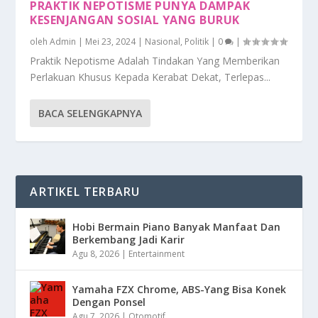
PRAKTIK NEPOTISME PUNYA DAMPAK
KESENJANGAN SOSIAL YANG BURUK
oleh
Admin
|
Mei 23, 2024
|
Nasional
,
Politik
|
0
|
Praktik Nepotisme Adalah Tindakan Yang Memberikan
Perlakuan Khusus Kepada Kerabat Dekat, Terlepas...
BACA SELENGKAPNYA
ARTIKEL TERBARU
Hobi Bermain Piano Banyak Manfaat Dan
Berkembang Jadi Karir
Agu 8, 2026
|
Entertainment
Yamaha FZX Chrome, ABS-Yang Bisa Konek
Dengan Ponsel
Agu 7, 2026
|
Otomotif