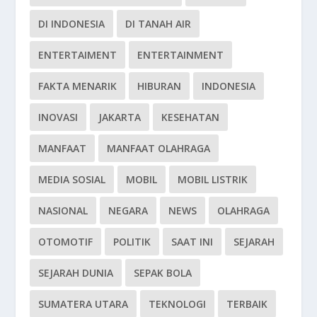
DI INDONESIA
DI TANAH AIR
ENTERTAIMENT
ENTERTAINMENT
FAKTA MENARIK
HIBURAN
INDONESIA
INOVASI
JAKARTA
KESEHATAN
MANFAAT
MANFAAT OLAHRAGA
MEDIA SOSIAL
MOBIL
MOBIL LISTRIK
NASIONAL
NEGARA
NEWS
OLAHRAGA
OTOMOTIF
POLITIK
SAAT INI
SEJARAH
SEJARAH DUNIA
SEPAK BOLA
SUMATERA UTARA
TEKNOLOGI
TERBAIK