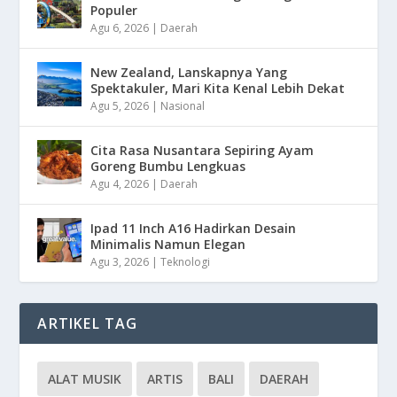
Populer
Agu 6, 2026
|
Daerah
New Zealand, Lanskapnya Yang
Spektakuler, Mari Kita Kenal Lebih Dekat
Agu 5, 2026
|
Nasional
Cita Rasa Nusantara Sepiring Ayam
Goreng Bumbu Lengkuas
Agu 4, 2026
|
Daerah
Ipad 11 Inch A16 Hadirkan Desain
Minimalis Namun Elegan
Agu 3, 2026
|
Teknologi
ARTIKEL TAG
ALAT MUSIK
ARTIS
BALI
DAERAH