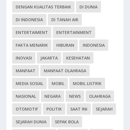
DENGAN KUALITAS TERBAIK
DI DUNIA
DI INDONESIA
DI TANAH AIR
ENTERTAIMENT
ENTERTAINMENT
FAKTA MENARIK
HIBURAN
INDONESIA
INOVASI
JAKARTA
KESEHATAN
MANFAAT
MANFAAT OLAHRAGA
MEDIA SOSIAL
MOBIL
MOBIL LISTRIK
NASIONAL
NEGARA
NEWS
OLAHRAGA
OTOMOTIF
POLITIK
SAAT INI
SEJARAH
SEJARAH DUNIA
SEPAK BOLA