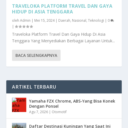
TRAVELOKA PLATFORM TRAVEL DAN GAYA
HIDUP DI ASIA TENGGARA
oleh
Admin
|
Mei 15, 2024
|
Daerah
,
Nasional
,
Teknologi
|
0
|
Traveloka Platform Travel Dan Gaya Hidup Di Asia
Tenggara Yang Menyediakan Berbagai Layanan Untuk...
BACA SELENGKAPNYA
ARTIKEL TERBARU
Yamaha FZX Chrome, ABS-Yang Bisa Konek
Dengan Ponsel
Agu 7, 2026
|
Otomotif
Daftar Destinasi Kuningan Yang Saat Ini