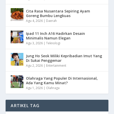
Cita Rasa Nusantara Sepiring Ayam
Goreng Bumbu Lengkuas
Agu 4, 2026
|
Daerah
Ipad 11 Inch A16 Hadirkan Desain
Minimalis Namun Elegan
Agu 3, 2026
|
Teknologi
Jung Ho Seok Miliki Kepribadian Imut Yang
Di Sukai Penggemar
Agu 2, 2026
|
Entertainment
Olahraga Yang Populer Di Internasional,
Ada Yang Kamu Minat?
Agu 1, 2026
|
Olahraga
ARTIKEL TAG