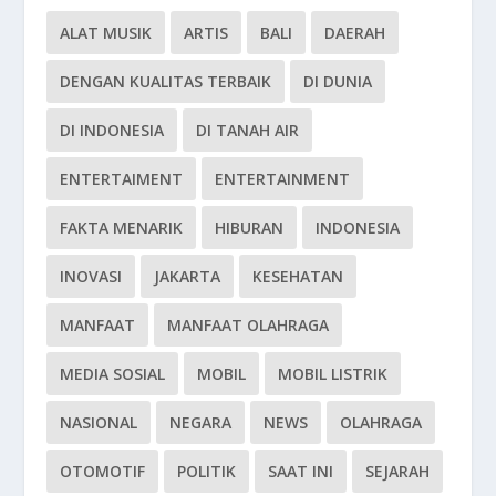
ALAT MUSIK
ARTIS
BALI
DAERAH
DENGAN KUALITAS TERBAIK
DI DUNIA
DI INDONESIA
DI TANAH AIR
ENTERTAIMENT
ENTERTAINMENT
FAKTA MENARIK
HIBURAN
INDONESIA
INOVASI
JAKARTA
KESEHATAN
MANFAAT
MANFAAT OLAHRAGA
MEDIA SOSIAL
MOBIL
MOBIL LISTRIK
NASIONAL
NEGARA
NEWS
OLAHRAGA
OTOMOTIF
POLITIK
SAAT INI
SEJARAH