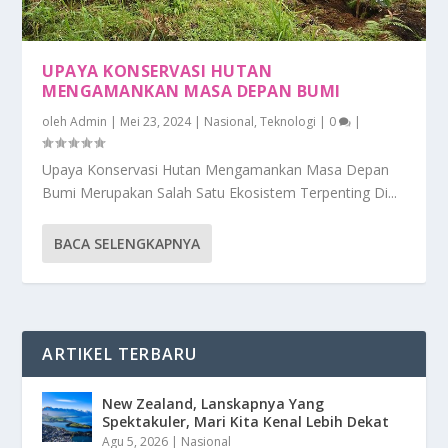
UPAYA KONSERVASI HUTAN
MENGAMANKAN MASA DEPAN BUMI
oleh
Admin
|
Mei 23, 2024
|
Nasional
,
Teknologi
|
0
|
Upaya Konservasi Hutan Mengamankan Masa Depan
Bumi Merupakan Salah Satu Ekosistem Terpenting Di...
BACA SELENGKAPNYA
ARTIKEL TERBARU
New Zealand, Lanskapnya Yang
Spektakuler, Mari Kita Kenal Lebih Dekat
Agu 5, 2026
|
Nasional