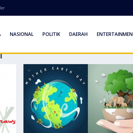
ler
A
NASIONAL
POLITIK
DAERAH
ENTERTAINMEN
I