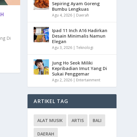
Sepiring Ayam Goreng
Bumbu Lengkuas
AH
Agu 4, 2026
|
Daerah
Ipad 11 Inch A16 Hadirkan
Desain Minimalis Namun
ng Di
Elegan
Agu 3, 2026
|
Teknologi
Jung Ho Seok Miliki
Kepribadian Imut Yang Di
Sukai Penggemar
Agu 2, 2026
|
Entertainment
ARTIKEL TAG
ALAT MUSIK
ARTIS
BALI
DAERAH