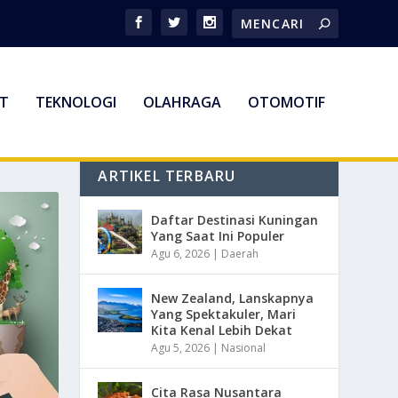
T
TEKNOLOGI
OLAHRAGA
OTOMOTIF
ARTIKEL TERBARU
Daftar Destinasi Kuningan
Yang Saat Ini Populer
Agu 6, 2026
|
Daerah
New Zealand, Lanskapnya
Yang Spektakuler, Mari
Kita Kenal Lebih Dekat
Agu 5, 2026
|
Nasional
Cita Rasa Nusantara