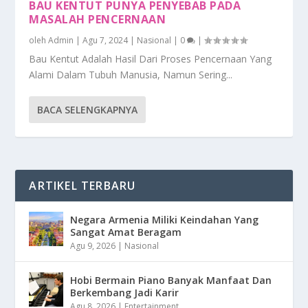
BAU KENTUT PUNYA PENYEBAB PADA
MASALAH PENCERNAAN
oleh
Admin
|
Agu 7, 2024
|
Nasional
|
0
|
Bau Kentut Adalah Hasil Dari Proses Pencernaan Yang
Alami Dalam Tubuh Manusia, Namun Sering...
BACA SELENGKAPNYA
ARTIKEL TERBARU
Negara Armenia Miliki Keindahan Yang
Sangat Amat Beragam
Agu 9, 2026
|
Nasional
Hobi Bermain Piano Banyak Manfaat Dan
Berkembang Jadi Karir
Agu 8, 2026
|
Entertainment