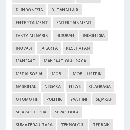
DI INDONESIA
DI TANAH AIR
ENTERTAIMENT
ENTERTAINMENT
FAKTA MENARIK
HIBURAN
INDONESIA
INOVASI
JAKARTA
KESEHATAN
MANFAAT
MANFAAT OLAHRAGA
MEDIA SOSIAL
MOBIL
MOBIL LISTRIK
NASIONAL
NEGARA
NEWS
OLAHRAGA
OTOMOTIF
POLITIK
SAAT INI
SEJARAH
SEJARAH DUNIA
SEPAK BOLA
SUMATERA UTARA
TEKNOLOGI
TERBAIK