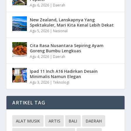
Agu 6, 2026
|
Daerah
New Zealand, Lanskapnya Yang
Spektakuler, Mari Kita Kenal Lebih Dekat
Agu 5, 2026
|
Nasional
Cita Rasa Nusantara Sepiring Ayam
Goreng Bumbu Lengkuas
Agu 4, 2026
|
Daerah
Ipad 11 Inch A16 Hadirkan Desain
Minimalis Namun Elegan
Agu 3, 2026
|
Teknologi
ARTIKEL TAG
ALAT MUSIK
ARTIS
BALI
DAERAH