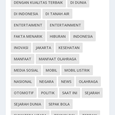
DENGAN KUALITAS TERBAIK
DI DUNIA
DI INDONESIA
DI TANAH AIR
ENTERTAIMENT
ENTERTAINMENT
FAKTA MENARIK
HIBURAN
INDONESIA
INOVASI
JAKARTA
KESEHATAN
MANFAAT
MANFAAT OLAHRAGA
MEDIA SOSIAL
MOBIL
MOBIL LISTRIK
NASIONAL
NEGARA
NEWS
OLAHRAGA
OTOMOTIF
POLITIK
SAAT INI
SEJARAH
SEJARAH DUNIA
SEPAK BOLA