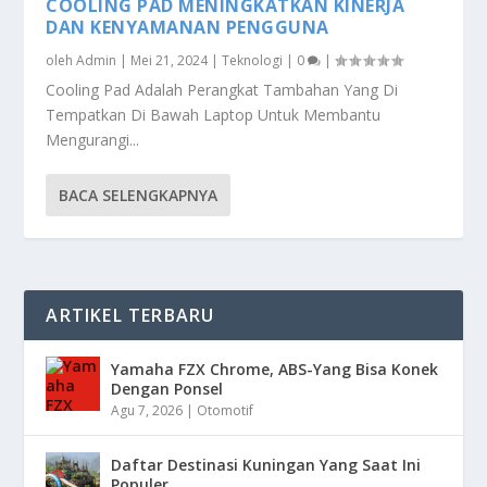
COOLING PAD MENINGKATKAN KINERJA
DAN KENYAMANAN PENGGUNA
oleh
Admin
|
Mei 21, 2024
|
Teknologi
|
0
|
Cooling Pad Adalah Perangkat Tambahan Yang Di
Tempatkan Di Bawah Laptop Untuk Membantu
Mengurangi...
BACA SELENGKAPNYA
ARTIKEL TERBARU
Yamaha FZX Chrome, ABS-Yang Bisa Konek
Dengan Ponsel
Agu 7, 2026
|
Otomotif
Daftar Destinasi Kuningan Yang Saat Ini
Populer