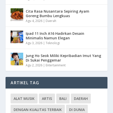
Cita Rasa Nusantara Sepiring Ayam
Goreng Bumbu Lengkuas
Agu 4, 2026
|
Daerah
Ipad 11 Inch A16 Hadirkan Desain
Minimalis Namun Elegan
Agu 3, 2026
|
Teknologi
Jung Ho Seok Miliki Kepribadian Imut Yang
Di Sukai Penggemar
Agu 2, 2026
|
Entertainment
ARTIKEL TAG
ALAT MUSIK
ARTIS
BALI
DAERAH
DENGAN KUALITAS TERBAIK
DI DUNIA