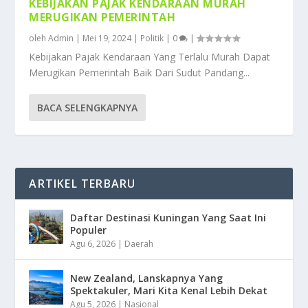
KEBIJAKAN PAJAK KENDARAAN MURAH
MERUGIKAN PEMERINTAH
oleh
Admin
|
Mei 19, 2024
|
Politik
|
0
|
Kebijakan Pajak Kendaraan Yang Terlalu Murah Dapat
Merugikan Pemerintah Baik Dari Sudut Pandang...
BACA SELENGKAPNYA
ARTIKEL TERBARU
Daftar Destinasi Kuningan Yang Saat Ini
Populer
Agu 6, 2026
|
Daerah
New Zealand, Lanskapnya Yang
Spektakuler, Mari Kita Kenal Lebih Dekat
Agu 5, 2026
|
Nasional