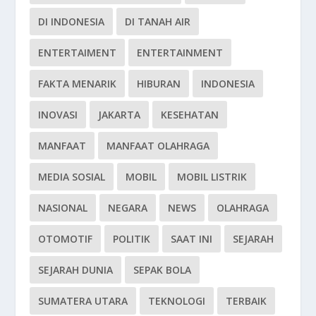
DI INDONESIA
DI TANAH AIR
ENTERTAIMENT
ENTERTAINMENT
FAKTA MENARIK
HIBURAN
INDONESIA
INOVASI
JAKARTA
KESEHATAN
MANFAAT
MANFAAT OLAHRAGA
MEDIA SOSIAL
MOBIL
MOBIL LISTRIK
NASIONAL
NEGARA
NEWS
OLAHRAGA
OTOMOTIF
POLITIK
SAAT INI
SEJARAH
SEJARAH DUNIA
SEPAK BOLA
SUMATERA UTARA
TEKNOLOGI
TERBAIK