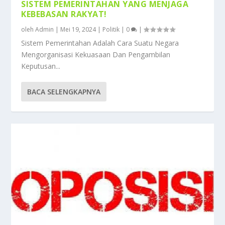
SISTEM PEMERINTAHAN YANG MENJAGA
KEBEBASAN RAKYAT!
oleh
Admin
|
Mei 19, 2024
|
Politik
|
0
|
Sistem Pemerintahan Adalah Cara Suatu Negara
Mengorganisasi Kekuasaan Dan Pengambilan
Keputusan...
BACA SELENGKAPNYA