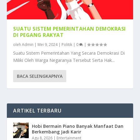
SUATU SISTEM PEMERINTAHAN DEMOKRASI
DI PEGANG RAKYAT
oleh
Admin
|
Mei 9, 2024
|
Politik
|
0
|
Suatu Sistem Pemerintahan Yang Secara Demokrasi Di
Miliki Oleh Warga Negaranya Tersebut Serta Hak...
BACA SELENGKAPNYA
ARTIKEL TERBARU
Hobi Bermain Piano Banyak Manfaat Dan
Berkembang Jadi Karir
Agu 8, 2026
|
Entertainment