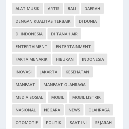
ALAT MUSIK
ARTIS
BALI
DAERAH
DENGAN KUALITAS TERBAIK
DI DUNIA
DI INDONESIA
DI TANAH AIR
ENTERTAIMENT
ENTERTAINMENT
FAKTA MENARIK
HIBURAN
INDONESIA
INOVASI
JAKARTA
KESEHATAN
MANFAAT
MANFAAT OLAHRAGA
MEDIA SOSIAL
MOBIL
MOBIL LISTRIK
NASIONAL
NEGARA
NEWS
OLAHRAGA
OTOMOTIF
POLITIK
SAAT INI
SEJARAH