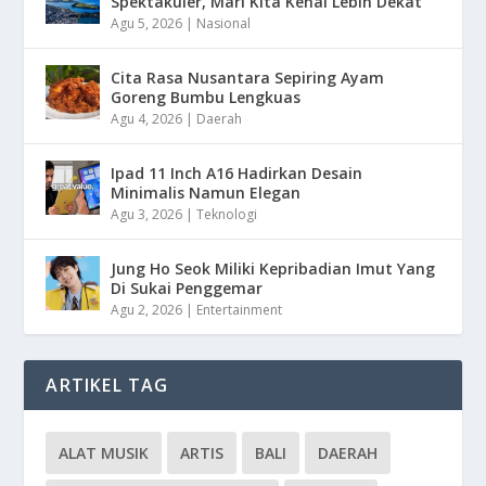
Spektakuler, Mari Kita Kenal Lebih Dekat
Agu 5, 2026
|
Nasional
Cita Rasa Nusantara Sepiring Ayam
Goreng Bumbu Lengkuas
Agu 4, 2026
|
Daerah
Ipad 11 Inch A16 Hadirkan Desain
Minimalis Namun Elegan
Agu 3, 2026
|
Teknologi
Jung Ho Seok Miliki Kepribadian Imut Yang
Di Sukai Penggemar
Agu 2, 2026
|
Entertainment
ARTIKEL TAG
ALAT MUSIK
ARTIS
BALI
DAERAH