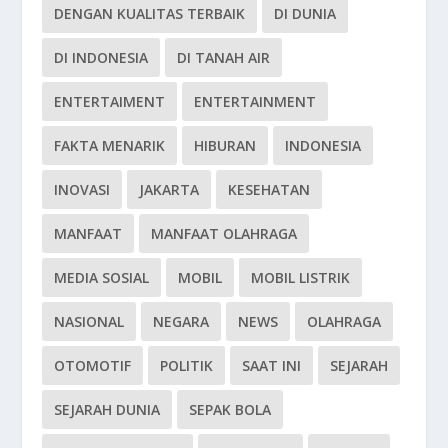
DENGAN KUALITAS TERBAIK
DI DUNIA
DI INDONESIA
DI TANAH AIR
ENTERTAIMENT
ENTERTAINMENT
FAKTA MENARIK
HIBURAN
INDONESIA
INOVASI
JAKARTA
KESEHATAN
MANFAAT
MANFAAT OLAHRAGA
MEDIA SOSIAL
MOBIL
MOBIL LISTRIK
NASIONAL
NEGARA
NEWS
OLAHRAGA
OTOMOTIF
POLITIK
SAAT INI
SEJARAH
SEJARAH DUNIA
SEPAK BOLA