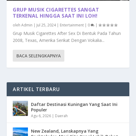
GRUP MUSIK CIGARETTES SANGAT
TERKENAL HINGGA SAAT INI LOH!
oleh
Admin
|
Jul 25, 2024
|
Entertainment
|
0
|
Grup Musik Cigarettes After Sex Di Bentuk Pada Tahun
2008, Texas, Amerika Serikat Dengan Vokalia...
BACA SELENGKAPNYA
ARTIKEL TERBARU
Daftar Destinasi Kuningan Yang Saat Ini
Populer
Agu 6, 2026
|
Daerah
New Zealand, Lanskapnya Yang