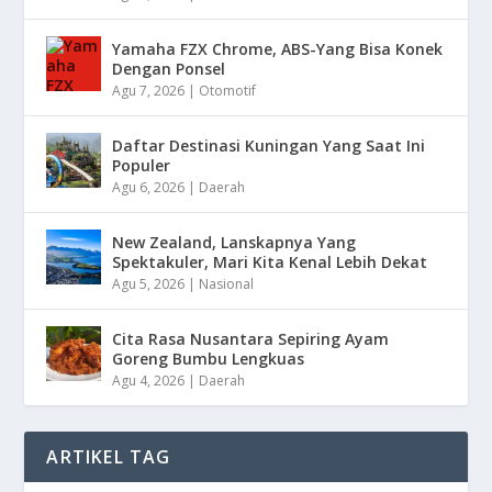
Yamaha FZX Chrome, ABS-Yang Bisa Konek
Dengan Ponsel
Agu 7, 2026
|
Otomotif
Daftar Destinasi Kuningan Yang Saat Ini
Populer
Agu 6, 2026
|
Daerah
New Zealand, Lanskapnya Yang
Spektakuler, Mari Kita Kenal Lebih Dekat
Agu 5, 2026
|
Nasional
Cita Rasa Nusantara Sepiring Ayam
Goreng Bumbu Lengkuas
Agu 4, 2026
|
Daerah
ARTIKEL TAG