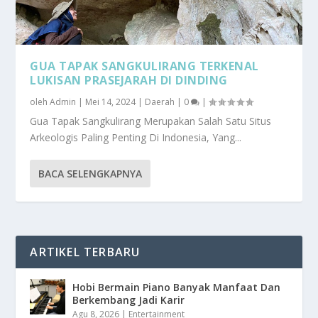
GUA TAPAK SANGKULIRANG TERKENAL
LUKISAN PRASEJARAH DI DINDING
oleh
Admin
|
Mei 14, 2024
|
Daerah
|
0
|
Gua Tapak Sangkulirang Merupakan Salah Satu Situs
Arkeologis Paling Penting Di Indonesia, Yang...
BACA SELENGKAPNYA
ARTIKEL TERBARU
Hobi Bermain Piano Banyak Manfaat Dan
Berkembang Jadi Karir
Agu 8, 2026
|
Entertainment