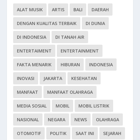
ALAT MUSIK
ARTIS
BALI
DAERAH
DENGAN KUALITAS TERBAIK
DI DUNIA
DI INDONESIA
DI TANAH AIR
ENTERTAIMENT
ENTERTAINMENT
FAKTA MENARIK
HIBURAN
INDONESIA
INOVASI
JAKARTA
KESEHATAN
MANFAAT
MANFAAT OLAHRAGA
MEDIA SOSIAL
MOBIL
MOBIL LISTRIK
NASIONAL
NEGARA
NEWS
OLAHRAGA
OTOMOTIF
POLITIK
SAAT INI
SEJARAH