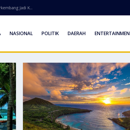
embang Jadi K...
A
NASIONAL
POLITIK
DAERAH
ENTERTAINMEN