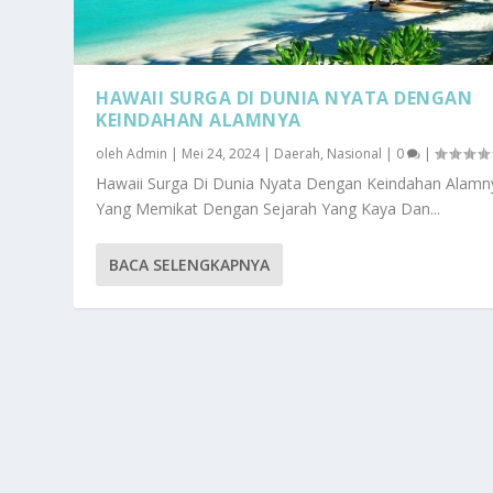
HAWAII SURGA DI DUNIA NYATA DENGAN
KEINDAHAN ALAMNYA
oleh
Admin
|
Mei 24, 2024
|
Daerah
,
Nasional
|
0
|
Hawaii Surga Di Dunia Nyata Dengan Keindahan Alamn
Yang Memikat Dengan Sejarah Yang Kaya Dan...
BACA SELENGKAPNYA