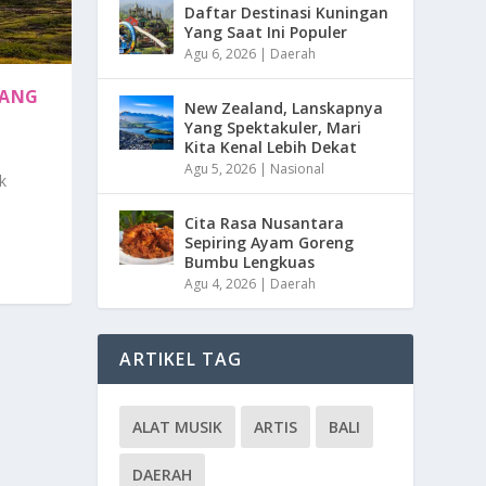
Daftar Destinasi Kuningan
Yang Saat Ini Populer
Agu 6, 2026
|
Daerah
YANG
New Zealand, Lanskapnya
Yang Spektakuler, Mari
Kita Kenal Lebih Dekat
Agu 5, 2026
|
Nasional
k
Cita Rasa Nusantara
Sepiring Ayam Goreng
Bumbu Lengkuas
Agu 4, 2026
|
Daerah
ARTIKEL TAG
ALAT MUSIK
ARTIS
BALI
DAERAH