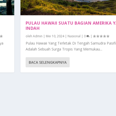
PULAU HAWAII SUATU BAGIAN AMERIKA 
INDAH
oleh
Admin
|
Mei 10, 2024
|
Nasional
|
0
|
ya
Pulau Hawaii Yang Terletak Di Tengah Samudra Pasifi
Adalah Sebuah Surga Tropis Yang Memukau...
BACA SELENGKAPNYA