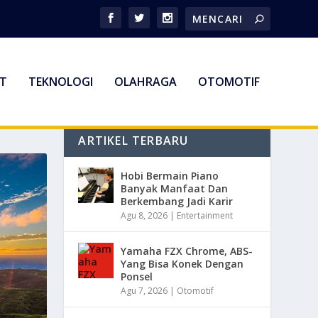
T
TEKNOLOGI
OLAHRAGA
OTOMOTIF
ARTIKEL TERBARU
Hobi Bermain Piano
Banyak Manfaat Dan
Berkembang Jadi Karir
Agu 8, 2026
|
Entertainment
Yamaha FZX Chrome, ABS-
Yang Bisa Konek Dengan
Ponsel
Agu 7, 2026
|
Otomotif