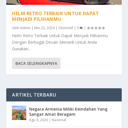
HELM RETRO TERBAIK UNTUK DAPAT
MENJADI PILIHANMU
oleh
Admin
|
Mei 23, 2024
|
Otomotif
|
0
|
Helm Retro Terbaik Untuk Dapat Menjadi Pilihanmu
Dengan Berbagai Desain Menarik Untuk Anda
Gunakan...
BACA SELENGKAPNYA
ARTIKEL TERBARU
Negara Armenia Miliki Keindahan Yang
Sangat Amat Beragam
Agu 9, 2026
|
Nasional