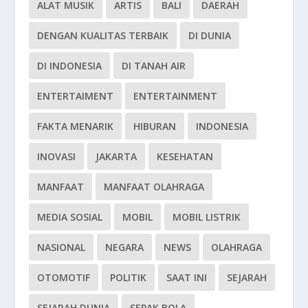
ALAT MUSIK
ARTIS
BALI
DAERAH
DENGAN KUALITAS TERBAIK
DI DUNIA
DI INDONESIA
DI TANAH AIR
ENTERTAIMENT
ENTERTAINMENT
FAKTA MENARIK
HIBURAN
INDONESIA
INOVASI
JAKARTA
KESEHATAN
MANFAAT
MANFAAT OLAHRAGA
MEDIA SOSIAL
MOBIL
MOBIL LISTRIK
NASIONAL
NEGARA
NEWS
OLAHRAGA
OTOMOTIF
POLITIK
SAAT INI
SEJARAH
SEJARAH DUNIA
SEPAK BOLA