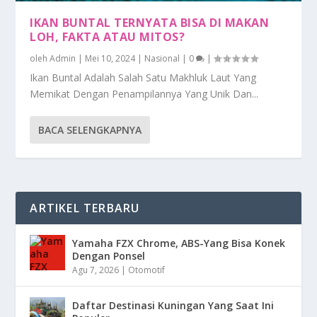
IKAN BUNTAL TERNYATA BISA DI MAKAN
LOH, FAKTA ATAU MITOS?
oleh
Admin
|
Mei 10, 2024
|
Nasional
|
0
|
Ikan Buntal Adalah Salah Satu Makhluk Laut Yang
Memikat Dengan Penampilannya Yang Unik Dan...
BACA SELENGKAPNYA
ARTIKEL TERBARU
Yamaha FZX Chrome, ABS-Yang Bisa Konek
Dengan Ponsel
Agu 7, 2026
|
Otomotif
Daftar Destinasi Kuningan Yang Saat Ini