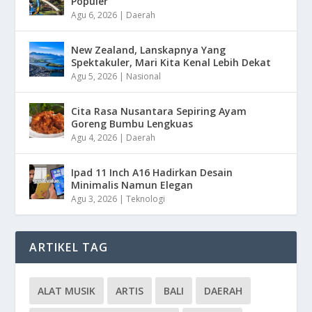
Populer
Agu 6, 2026
|
Daerah
New Zealand, Lanskapnya Yang
Spektakuler, Mari Kita Kenal Lebih Dekat
Agu 5, 2026
|
Nasional
Cita Rasa Nusantara Sepiring Ayam
Goreng Bumbu Lengkuas
Agu 4, 2026
|
Daerah
Ipad 11 Inch A16 Hadirkan Desain
Minimalis Namun Elegan
Agu 3, 2026
|
Teknologi
ARTIKEL TAG
ALAT MUSIK
ARTIS
BALI
DAERAH