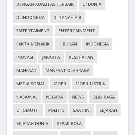
DENGAN KUALITAS TERBAIK
DI DUNIA
DI INDONESIA
DI TANAH AIR
ENTERTAIMENT
ENTERTAINMENT
FAKTA MENARIK
HIBURAN
INDONESIA
INOVASI
JAKARTA
KESEHATAN
MANFAAT
MANFAAT OLAHRAGA
MEDIA SOSIAL
MOBIL
MOBIL LISTRIK
NASIONAL
NEGARA
NEWS
OLAHRAGA
OTOMOTIF
POLITIK
SAAT INI
SEJARAH
SEJARAH DUNIA
SEPAK BOLA