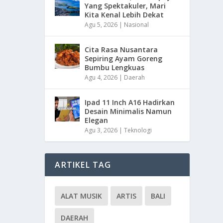
Yang Spektakuler, Mari
Kita Kenal Lebih Dekat
Agu 5, 2026
|
Nasional
Cita Rasa Nusantara
Sepiring Ayam Goreng
Bumbu Lengkuas
Agu 4, 2026
|
Daerah
Ipad 11 Inch A16 Hadirkan
Desain Minimalis Namun
Elegan
Agu 3, 2026
|
Teknologi
ARTIKEL TAG
ALAT MUSIK
ARTIS
BALI
DAERAH