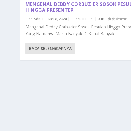
MENGENAL DEDDY CORBUZIER SOSOK PESU
HINGGA PRESENTER
oleh
Admin
|
Mei 8, 2024
|
Entertainment
|
0
|
Mengenal Deddy Corbuzier Sosok Pesulap Hingga Pres
Yang Namanya Masih Banyak Di Kenal Banyak...
BACA SELENGKAPNYA