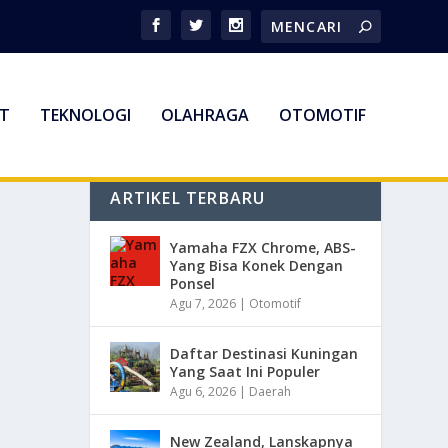
T
TEKNOLOGI
OLAHRAGA
OTOMOTIF
ARTIKEL TERBARU
Yamaha FZX Chrome, ABS-
Yang Bisa Konek Dengan
Ponsel
Agu 7, 2026
|
Otomotif
Daftar Destinasi Kuningan
Yang Saat Ini Populer
Agu 6, 2026
|
Daerah
New Zealand, Lanskapnya