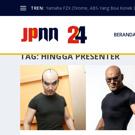
TREN:
Yamaha FZX Chrome, ABS-Yang Bisa Konek 
BERAND
TAG:
HINGGA PRESENTER