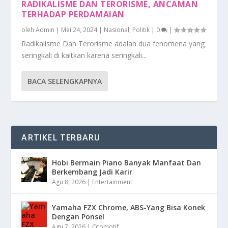
RADIKALISME DAN TERORISME, ANCAMAN
TERHADAP PERDAMAIAN
oleh
Admin
|
Mei 24, 2024
|
Nasional
,
Politik
|
0
|
Radikalisme Dan Terorisme adalah dua fenomena yang
seringkali di kaitkan karena seringkali...
BACA SELENGKAPNYA
ARTIKEL TERBARU
Hobi Bermain Piano Banyak Manfaat Dan
Berkembang Jadi Karir
Agu 8, 2026
|
Entertainment
Yamaha FZX Chrome, ABS-Yang Bisa Konek
Dengan Ponsel
Agu 7, 2026
|
Otomotif