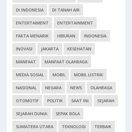
DI INDONESIA
DI TANAH AIR
ENTERTAIMENT
ENTERTAINMENT
FAKTA MENARIK
HIBURAN
INDONESIA
INOVASI
JAKARTA
KESEHATAN
MANFAAT
MANFAAT OLAHRAGA
MEDIA SOSIAL
MOBIL
MOBIL LISTRIK
NASIONAL
NEGARA
NEWS
OLAHRAGA
OTOMOTIF
POLITIK
SAAT INI
SEJARAH
SEJARAH DUNIA
SEPAK BOLA
SUMATERA UTARA
TEKNOLOGI
TERBAIK