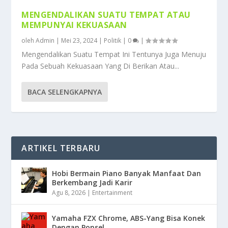
MENGENDALIKAN SUATU TEMPAT ATAU
MEMPUNYAI KEKUASAAN
oleh
Admin
|
Mei 23, 2024
|
Politik
|
0
|
Mengendalikan Suatu Tempat Ini Tentunya Juga Menuju
Pada Sebuah Kekuasaan Yang Di Berikan Atau...
BACA SELENGKAPNYA
ARTIKEL TERBARU
Hobi Bermain Piano Banyak Manfaat Dan
Berkembang Jadi Karir
Agu 8, 2026
|
Entertainment
Yamaha FZX Chrome, ABS-Yang Bisa Konek
Dengan Ponsel