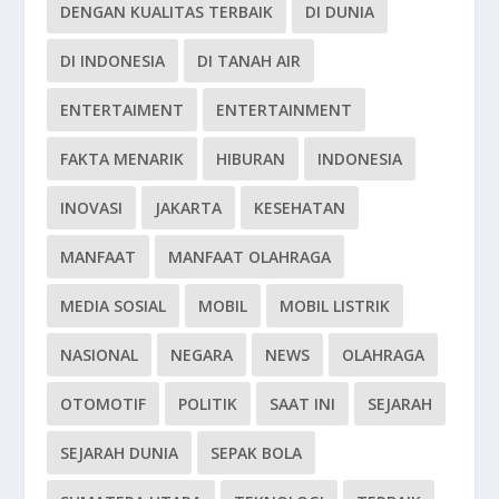
DENGAN KUALITAS TERBAIK
DI DUNIA
DI INDONESIA
DI TANAH AIR
ENTERTAIMENT
ENTERTAINMENT
FAKTA MENARIK
HIBURAN
INDONESIA
INOVASI
JAKARTA
KESEHATAN
MANFAAT
MANFAAT OLAHRAGA
MEDIA SOSIAL
MOBIL
MOBIL LISTRIK
NASIONAL
NEGARA
NEWS
OLAHRAGA
OTOMOTIF
POLITIK
SAAT INI
SEJARAH
SEJARAH DUNIA
SEPAK BOLA