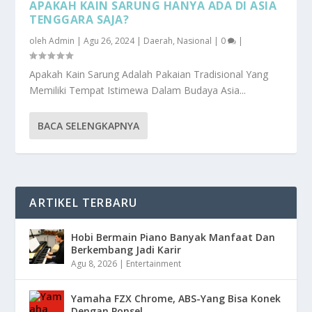
APAKAH KAIN SARUNG HANYA ADA DI ASIA
TENGGARA SAJA?
oleh
Admin
|
Agu 26, 2024
|
Daerah
,
Nasional
|
0
|
Apakah Kain Sarung Adalah Pakaian Tradisional Yang
Memiliki Tempat Istimewa Dalam Budaya Asia...
BACA SELENGKAPNYA
ARTIKEL TERBARU
Hobi Bermain Piano Banyak Manfaat Dan
Berkembang Jadi Karir
Agu 8, 2026
|
Entertainment
Yamaha FZX Chrome, ABS-Yang Bisa Konek
Dengan Ponsel