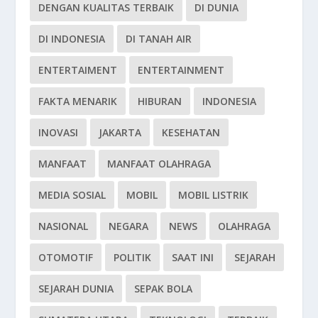
DENGAN KUALITAS TERBAIK
DI DUNIA
DI INDONESIA
DI TANAH AIR
ENTERTAIMENT
ENTERTAINMENT
FAKTA MENARIK
HIBURAN
INDONESIA
INOVASI
JAKARTA
KESEHATAN
MANFAAT
MANFAAT OLAHRAGA
MEDIA SOSIAL
MOBIL
MOBIL LISTRIK
NASIONAL
NEGARA
NEWS
OLAHRAGA
OTOMOTIF
POLITIK
SAAT INI
SEJARAH
SEJARAH DUNIA
SEPAK BOLA