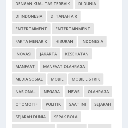
DENGAN KUALITAS TERBAIK
DI DUNIA
DI INDONESIA
DI TANAH AIR
ENTERTAIMENT
ENTERTAINMENT
FAKTA MENARIK
HIBURAN
INDONESIA
INOVASI
JAKARTA
KESEHATAN
MANFAAT
MANFAAT OLAHRAGA
MEDIA SOSIAL
MOBIL
MOBIL LISTRIK
NASIONAL
NEGARA
NEWS
OLAHRAGA
OTOMOTIF
POLITIK
SAAT INI
SEJARAH
SEJARAH DUNIA
SEPAK BOLA