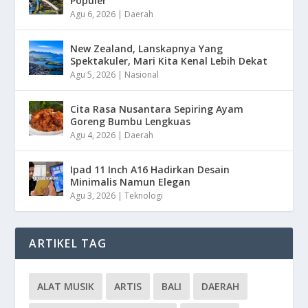
Populer
Agu 6, 2026
|
Daerah
New Zealand, Lanskapnya Yang
Spektakuler, Mari Kita Kenal Lebih Dekat
Agu 5, 2026
|
Nasional
Cita Rasa Nusantara Sepiring Ayam
Goreng Bumbu Lengkuas
Agu 4, 2026
|
Daerah
Ipad 11 Inch A16 Hadirkan Desain
Minimalis Namun Elegan
Agu 3, 2026
|
Teknologi
ARTIKEL TAG
ALAT MUSIK
ARTIS
BALI
DAERAH