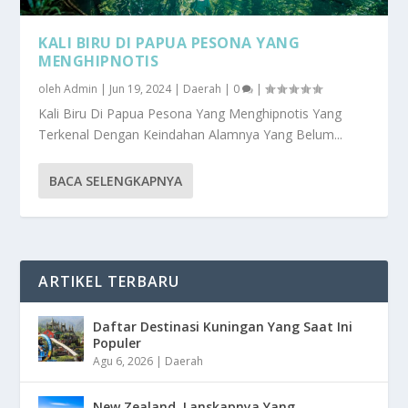
KALI BIRU DI PAPUA PESONA YANG
MENGHIPNOTIS
oleh
Admin
|
Jun 19, 2024
|
Daerah
|
0
|
Kali Biru Di Papua Pesona Yang Menghipnotis Yang
Terkenal Dengan Keindahan Alamnya Yang Belum...
BACA SELENGKAPNYA
ARTIKEL TERBARU
Daftar Destinasi Kuningan Yang Saat Ini
Populer
Agu 6, 2026
|
Daerah
New Zealand, Lanskapnya Yang