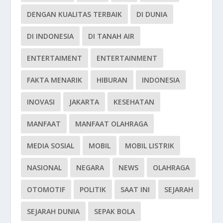
DENGAN KUALITAS TERBAIK
DI DUNIA
DI INDONESIA
DI TANAH AIR
ENTERTAIMENT
ENTERTAINMENT
FAKTA MENARIK
HIBURAN
INDONESIA
INOVASI
JAKARTA
KESEHATAN
MANFAAT
MANFAAT OLAHRAGA
MEDIA SOSIAL
MOBIL
MOBIL LISTRIK
NASIONAL
NEGARA
NEWS
OLAHRAGA
OTOMOTIF
POLITIK
SAAT INI
SEJARAH
SEJARAH DUNIA
SEPAK BOLA