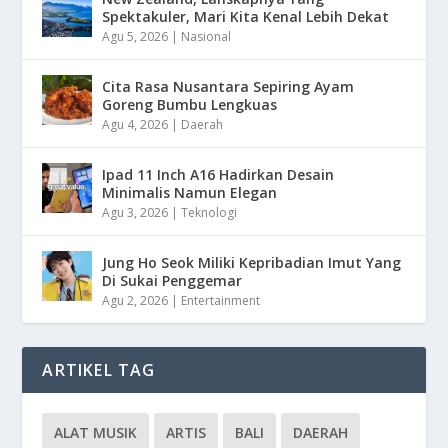
Spektakuler, Mari Kita Kenal Lebih Dekat
Agu 5, 2026
|
Nasional
Cita Rasa Nusantara Sepiring Ayam
Goreng Bumbu Lengkuas
Agu 4, 2026
|
Daerah
Ipad 11 Inch A16 Hadirkan Desain
Minimalis Namun Elegan
Agu 3, 2026
|
Teknologi
Jung Ho Seok Miliki Kepribadian Imut Yang
Di Sukai Penggemar
Agu 2, 2026
|
Entertainment
ARTIKEL TAG
ALAT MUSIK
ARTIS
BALI
DAERAH