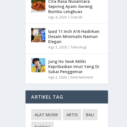
Cita Rasa Nusantara
Sepiring Ayam Goreng
Bumbu Lengkuas
Agu 4, 2026
|
Daerah
Ipad 11 Inch A16 Hadirkan
Desain Minimalis Namun
Elegan
Agu 3, 2026
|
Teknologi
Jung Ho Seok Miliki
Kepribadian Imut Yang Di
Sukai Penggemar
Agu 2, 2026
|
Entertainment
ARTIKEL TAG
ALAT MUSIK
ARTIS
BALI