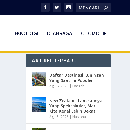
T
TEKNOLOGI
OLAHRAGA
OTOMOTIF
ARTIKEL TERBARU
Daftar Destinasi Kuningan
Yang Saat Ini Populer
Agu 6, 2026
|
Daerah
New Zealand, Lanskapnya
Yang Spektakuler, Mari
Kita Kenal Lebih Dekat
Agu 5, 2026
|
Nasional