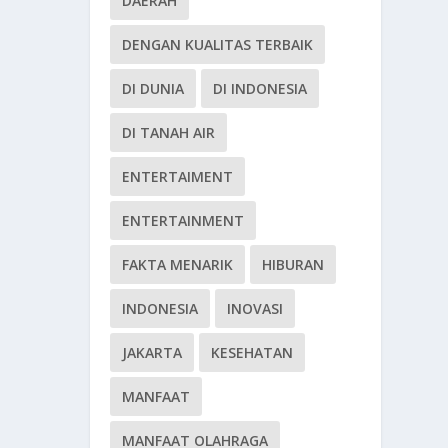
DAERAH
DENGAN KUALITAS TERBAIK
DI DUNIA
DI INDONESIA
DI TANAH AIR
ENTERTAIMENT
ENTERTAINMENT
FAKTA MENARIK
HIBURAN
INDONESIA
INOVASI
JAKARTA
KESEHATAN
MANFAAT
MANFAAT OLAHRAGA