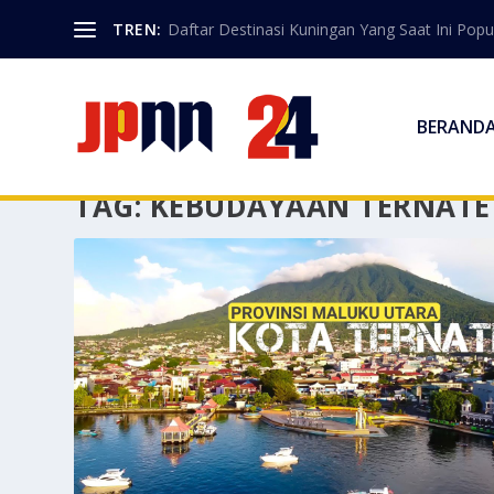
TREN:
Daftar Destinasi Kuningan Yang Saat Ini Popu
BERAND
TAG:
KEBUDAYAAN TERNATE