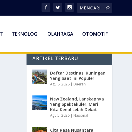
T
TEKNOLOGI
OLAHRAGA
OTOMOTIF
ARTIKEL TERBARU
Daftar Destinasi Kuningan
Yang Saat Ini Populer
Agu 6, 2026
|
Daerah
New Zealand, Lanskapnya
Yang Spektakuler, Mari
Kita Kenal Lebih Dekat
Agu 5, 2026
|
Nasional
Cita Rasa Nusantara