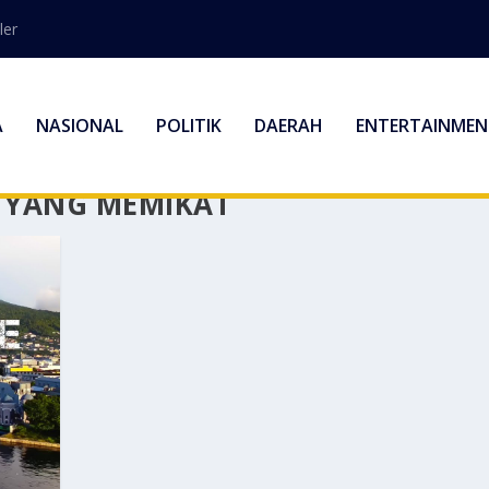
ler
A
NASIONAL
POLITIK
DAERAH
ENTERTAINMEN
 YANG MEMIKAT