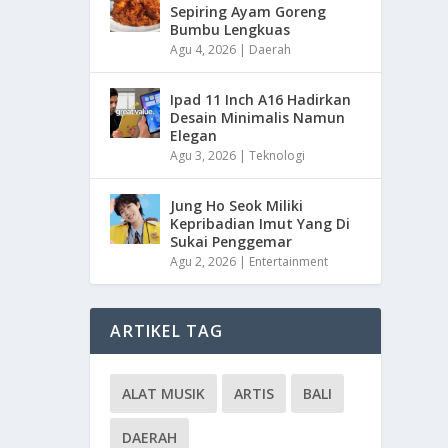
Sepiring Ayam Goreng
Bumbu Lengkuas
Agu 4, 2026
|
Daerah
Ipad 11 Inch A16 Hadirkan
Desain Minimalis Namun
Elegan
Agu 3, 2026
|
Teknologi
Jung Ho Seok Miliki
Kepribadian Imut Yang Di
Sukai Penggemar
Agu 2, 2026
|
Entertainment
ARTIKEL TAG
ALAT MUSIK
ARTIS
BALI
DAERAH