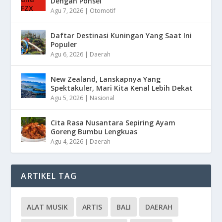
Dengan Ponsel
Agu 7, 2026
|
Otomotif
Daftar Destinasi Kuningan Yang Saat Ini
Populer
Agu 6, 2026
|
Daerah
New Zealand, Lanskapnya Yang
Spektakuler, Mari Kita Kenal Lebih Dekat
Agu 5, 2026
|
Nasional
Cita Rasa Nusantara Sepiring Ayam
Goreng Bumbu Lengkuas
Agu 4, 2026
|
Daerah
ARTIKEL TAG
ALAT MUSIK
ARTIS
BALI
DAERAH