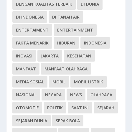
DENGAN KUALITAS TERBAIK
DI DUNIA
DI INDONESIA
DI TANAH AIR
ENTERTAIMENT
ENTERTAINMENT
FAKTA MENARIK
HIBURAN
INDONESIA
INOVASI
JAKARTA
KESEHATAN
MANFAAT
MANFAAT OLAHRAGA
MEDIA SOSIAL
MOBIL
MOBIL LISTRIK
NASIONAL
NEGARA
NEWS
OLAHRAGA
OTOMOTIF
POLITIK
SAAT INI
SEJARAH
SEJARAH DUNIA
SEPAK BOLA