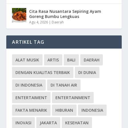
Cita Rasa Nusantara Sepiring Ayam
Goreng Bumbu Lengkuas
Agu 4, 2026
|
Daerah
ARTIKEL TAG
ALAT MUSIK
ARTIS
BALI
DAERAH
DENGAN KUALITAS TERBAIK
DI DUNIA
DI INDONESIA
DI TANAH AIR
ENTERTAIMENT
ENTERTAINMENT
FAKTA MENARIK
HIBURAN
INDONESIA
INOVASI
JAKARTA
KESEHATAN