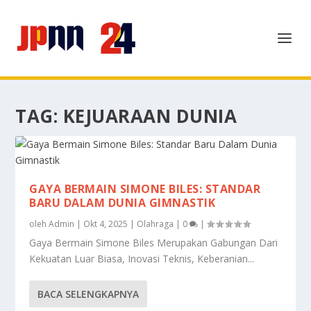
TAG:
KEJUARAAN DUNIA
GAYA BERMAIN SIMONE BILES: STANDAR
BARU DALAM DUNIA GIMNASTIK
oleh
Admin
|
Okt 4, 2025
|
Olahraga
|
0
|
Gaya Bermain Simone Biles Merupakan Gabungan Dari
Kekuatan Luar Biasa, Inovasi Teknis, Keberanian...
BACA SELENGKAPNYA