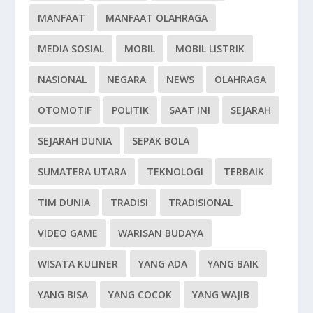
MANFAAT
MANFAAT OLAHRAGA
MEDIA SOSIAL
MOBIL
MOBIL LISTRIK
NASIONAL
NEGARA
NEWS
OLAHRAGA
OTOMOTIF
POLITIK
SAAT INI
SEJARAH
SEJARAH DUNIA
SEPAK BOLA
SUMATERA UTARA
TEKNOLOGI
TERBAIK
TIM DUNIA
TRADISI
TRADISIONAL
VIDEO GAME
WARISAN BUDAYA
WISATA KULINER
YANG ADA
YANG BAIK
YANG BISA
YANG COCOK
YANG WAJIB