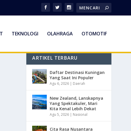
T
TEKNOLOGI
OLAHRAGA
OTOMOTIF
ARTIKEL TERBARU
Daftar Destinasi Kuningan
Yang Saat Ini Populer
Agu 6, 2026
|
Daerah
New Zealand, Lanskapnya
Yang Spektakuler, Mari
Kita Kenal Lebih Dekat
Agu 5, 2026
|
Nasional
Cita Rasa Nusantara