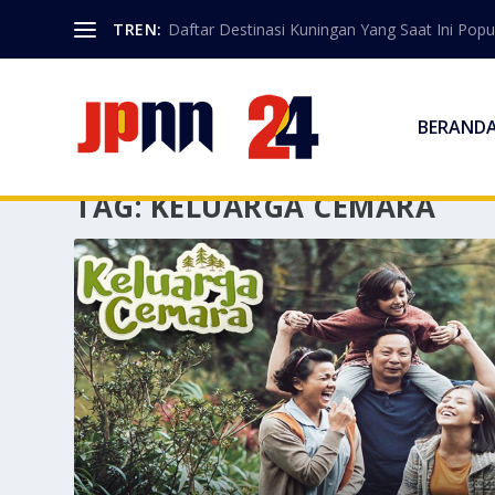
TREN:
Daftar Destinasi Kuningan Yang Saat Ini Popu
BERAND
TAG:
KELUARGA CEMARA