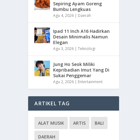
Sepiring Ayam Goreng
Bumbu Lengkuas
Agu 4, 2026
|
Daerah
Ipad 11 Inch A16 Hadirkan
Desain Minimalis Namun
Elegan
Agu 3, 2026
|
Teknologi
Jung Ho Seok Miliki
Kepribadian Imut Yang Di
Sukai Penggemar
Agu 2, 2026
|
Entertainment
ARTIKEL TAG
ALAT MUSIK
ARTIS
BALI
DAERAH