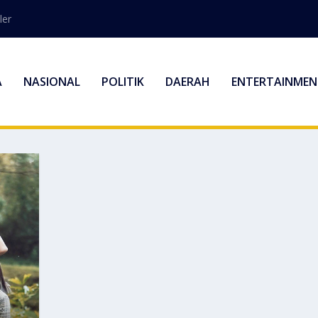
ler
A
NASIONAL
POLITIK
DAERAH
ENTERTAINMEN