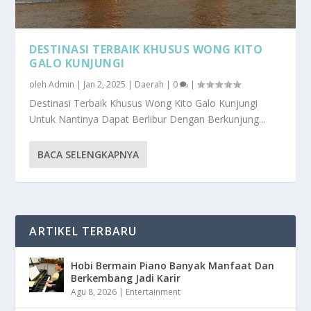
DESTINASI TERBAIK KHUSUS WONG KITO
GALO KUNJUNGI
oleh
Admin
|
Jan 2, 2025
|
Daerah
|
0
|
Destinasi Terbaik Khusus Wong Kito Galo Kunjungi
Untuk Nantinya Dapat Berlibur Dengan Berkunjung...
BACA SELENGKAPNYA
ARTIKEL TERBARU
Hobi Bermain Piano Banyak Manfaat Dan
Berkembang Jadi Karir
Agu 8, 2026
|
Entertainment