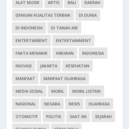
ALAT MUSIK
ARTIS
BALI
DAERAH
DENGAN KUALITAS TERBAIK
DI DUNIA
DI INDONESIA
DI TANAH AIR
ENTERTAIMENT
ENTERTAINMENT
FAKTA MENARIK
HIBURAN
INDONESIA
INOVASI
JAKARTA
KESEHATAN
MANFAAT
MANFAAT OLAHRAGA
MEDIA SOSIAL
MOBIL
MOBIL LISTRIK
NASIONAL
NEGARA
NEWS
OLAHRAGA
OTOMOTIF
POLITIK
SAAT INI
SEJARAH