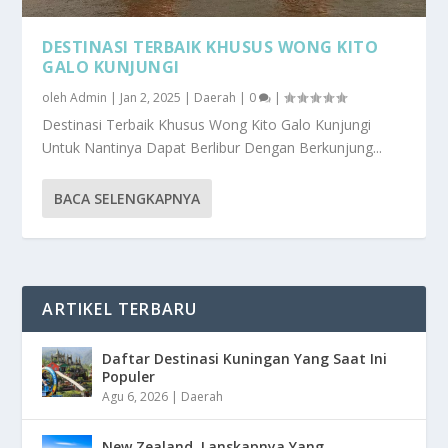
DESTINASI TERBAIK KHUSUS WONG KITO
GALO KUNJUNGI
oleh
Admin
|
Jan 2, 2025
|
Daerah
|
0
|
Destinasi Terbaik Khusus Wong Kito Galo Kunjungi
Untuk Nantinya Dapat Berlibur Dengan Berkunjung...
BACA SELENGKAPNYA
ARTIKEL TERBARU
Daftar Destinasi Kuningan Yang Saat Ini
Populer
Agu 6, 2026
|
Daerah
New Zealand, Lanskapnya Yang