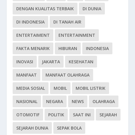
DENGAN KUALITAS TERBAIK
DI DUNIA
DI INDONESIA
DI TANAH AIR
ENTERTAIMENT
ENTERTAINMENT
FAKTA MENARIK
HIBURAN
INDONESIA
INOVASI
JAKARTA
KESEHATAN
MANFAAT
MANFAAT OLAHRAGA
MEDIA SOSIAL
MOBIL
MOBIL LISTRIK
NASIONAL
NEGARA
NEWS
OLAHRAGA
OTOMOTIF
POLITIK
SAAT INI
SEJARAH
SEJARAH DUNIA
SEPAK BOLA