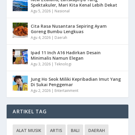
Spektakuler, Mari Kita Kenal Lebih Dekat
Agu 5, 2026
|
Nasional
Cita Rasa Nusantara Sepiring Ayam
Goreng Bumbu Lengkuas
Agu 4, 2026
|
Daerah
Ipad 11 Inch A16 Hadirkan Desain
Minimalis Namun Elegan
Agu 3, 2026
|
Teknologi
Jung Ho Seok Miliki Kepribadian Imut Yang
Di Sukai Penggemar
Agu 2, 2026
|
Entertainment
ARTIKEL TAG
ALAT MUSIK
ARTIS
BALI
DAERAH