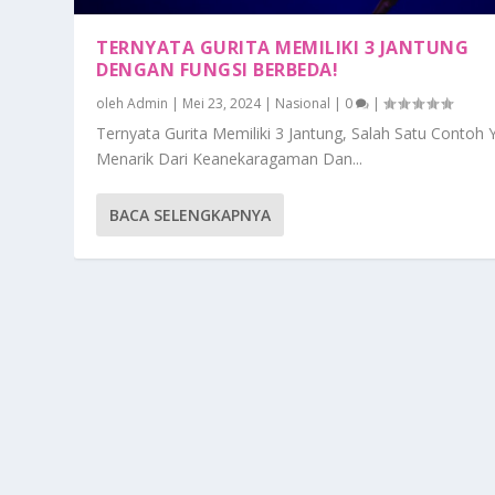
TERNYATA GURITA MEMILIKI 3 JANTUNG
DENGAN FUNGSI BERBEDA!
oleh
Admin
|
Mei 23, 2024
|
Nasional
|
0
|
Ternyata Gurita Memiliki 3 Jantung, Salah Satu Contoh 
Menarik Dari Keanekaragaman Dan...
BACA SELENGKAPNYA