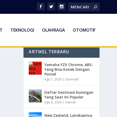
T
TEKNOLOGI
OLAHRAGA
OTOMOTIF
ARTIKEL TERBARU
Yamaha FZX Chrome, ABS-
Yang Bisa Konek Dengan
Ponsel
Agu 7, 2026
|
Otomotif
Daftar Destinasi Kuningan
Yang Saat Ini Populer
Agu 6, 2026
|
Daerah
New Zealand, Lanskapnya