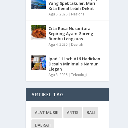
Yang Spektakuler, Mari
Kita Kenal Lebih Dekat
Agu 5, 2026
|
Nasional
Cita Rasa Nusantara
Sepiring Ayam Goreng
Bumbu Lengkuas
Agu 4, 2026
|
Daerah
Ipad 11 Inch A16 Hadirkan
Desain Minimalis Namun
Elegan
Agu 3, 2026
|
Teknologi
ARTIKEL TAG
ALAT MUSIK
ARTIS
BALI
DAERAH