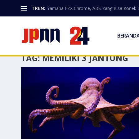
TREN:
Yamaha FZX Chrome, ABS-Yang Bisa Konek 
BERAND
TAG:
MEMILIKI 3 JANTUNG