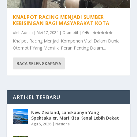
KNALPOT RACING MENJADI SUMBER
KEBISINGAN BAGI MASYARAKAT KOTA
oleh
Admin
|
Mei 17, 2024
|
Otomotif
|
0
|
Knalpot Racing Menjadi Komponen Vital Dalam Dunia
Otomotif Yang Memiliki Peran Penting Dalam...
BACA SELENGKAPNYA
ARTIKEL TERBARU
New Zealand, Lanskapnya Yang
Spektakuler, Mari Kita Kenal Lebih Dekat
Agu 5, 2026
|
Nasional