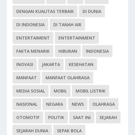
DENGAN KUALITAS TERBAIK
DI DUNIA
DI INDONESIA
DI TANAH AIR
ENTERTAIMENT
ENTERTAINMENT
FAKTA MENARIK
HIBURAN
INDONESIA
INOVASI
JAKARTA
KESEHATAN
MANFAAT
MANFAAT OLAHRAGA
MEDIA SOSIAL
MOBIL
MOBIL LISTRIK
NASIONAL
NEGARA
NEWS
OLAHRAGA
OTOMOTIF
POLITIK
SAAT INI
SEJARAH
SEJARAH DUNIA
SEPAK BOLA