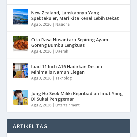
New Zealand, Lanskapnya Yang
Spektakuler, Mari Kita Kenal Lebih Dekat
Agu 5, 2026
|
Nasional
Cita Rasa Nusantara Sepiring Ayam
Goreng Bumbu Lengkuas
Agu 4, 2026
|
Daerah
Ipad 11 Inch A16 Hadirkan Desain
Minimalis Namun Elegan
Agu 3, 2026
|
Teknologi
Jung Ho Seok Miliki Kepribadian Imut Yang
Di Sukai Penggemar
Agu 2, 2026
|
Entertainment
ARTIKEL TAG