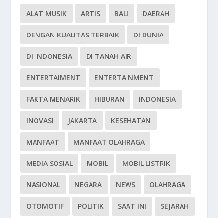
ALAT MUSIK
ARTIS
BALI
DAERAH
DENGAN KUALITAS TERBAIK
DI DUNIA
DI INDONESIA
DI TANAH AIR
ENTERTAIMENT
ENTERTAINMENT
FAKTA MENARIK
HIBURAN
INDONESIA
INOVASI
JAKARTA
KESEHATAN
MANFAAT
MANFAAT OLAHRAGA
MEDIA SOSIAL
MOBIL
MOBIL LISTRIK
NASIONAL
NEGARA
NEWS
OLAHRAGA
OTOMOTIF
POLITIK
SAAT INI
SEJARAH