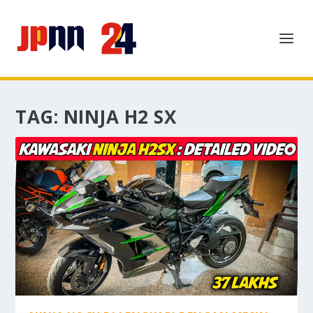
TAG:
NINJA H2 SX