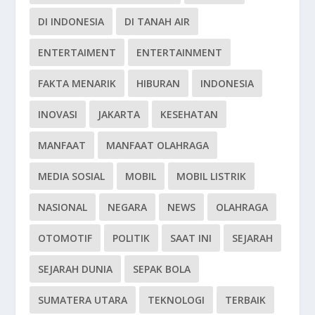
DI INDONESIA
DI TANAH AIR
ENTERTAIMENT
ENTERTAINMENT
FAKTA MENARIK
HIBURAN
INDONESIA
INOVASI
JAKARTA
KESEHATAN
MANFAAT
MANFAAT OLAHRAGA
MEDIA SOSIAL
MOBIL
MOBIL LISTRIK
NASIONAL
NEGARA
NEWS
OLAHRAGA
OTOMOTIF
POLITIK
SAAT INI
SEJARAH
SEJARAH DUNIA
SEPAK BOLA
SUMATERA UTARA
TEKNOLOGI
TERBAIK