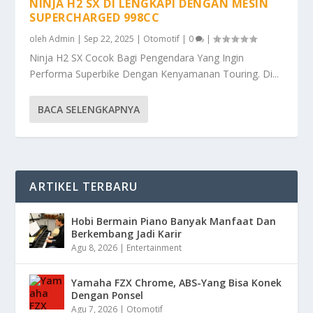
NINJA H2 SX DI LENGKAPI DENGAN MESIN
SUPERCHARGED 998CC
oleh
Admin
|
Sep 22, 2025
|
Otomotif
|
0
|
Ninja H2 SX Cocok Bagi Pengendara Yang Ingin
Performa Superbike Dengan Kenyamanan Touring. Di...
BACA SELENGKAPNYA
ARTIKEL TERBARU
Hobi Bermain Piano Banyak Manfaat Dan
Berkembang Jadi Karir
Agu 8, 2026
|
Entertainment
Yamaha FZX Chrome, ABS-Yang Bisa Konek
Dengan Ponsel
Agu 7, 2026
|
Otomotif