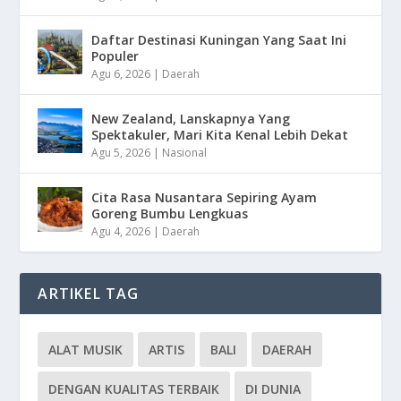
Daftar Destinasi Kuningan Yang Saat Ini
Populer
Agu 6, 2026
|
Daerah
New Zealand, Lanskapnya Yang
Spektakuler, Mari Kita Kenal Lebih Dekat
Agu 5, 2026
|
Nasional
Cita Rasa Nusantara Sepiring Ayam
Goreng Bumbu Lengkuas
Agu 4, 2026
|
Daerah
ARTIKEL TAG
ALAT MUSIK
ARTIS
BALI
DAERAH
DENGAN KUALITAS TERBAIK
DI DUNIA