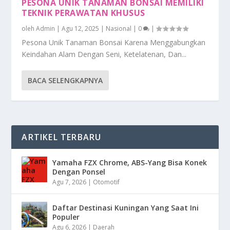
PESONA UNIK TANAMAN BONSAI MEMILIKI
TEKNIK PERAWATAN KHUSUS
oleh
Admin
|
Agu 12, 2025
|
Nasional
|
0
|
Pesona Unik Tanaman Bonsai Karena Menggabungkan
Keindahan Alam Dengan Seni, Ketelatenan, Dan...
BACA SELENGKAPNYA
ARTIKEL TERBARU
Yamaha FZX Chrome, ABS-Yang Bisa Konek
Dengan Ponsel
Agu 7, 2026
|
Otomotif
Daftar Destinasi Kuningan Yang Saat Ini
Populer
Agu 6, 2026
|
Daerah