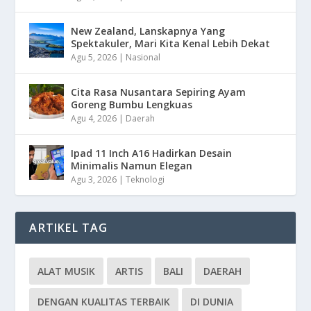
New Zealand, Lanskapnya Yang
Spektakuler, Mari Kita Kenal Lebih Dekat
Agu 5, 2026
|
Nasional
Cita Rasa Nusantara Sepiring Ayam
Goreng Bumbu Lengkuas
Agu 4, 2026
|
Daerah
Ipad 11 Inch A16 Hadirkan Desain
Minimalis Namun Elegan
Agu 3, 2026
|
Teknologi
ARTIKEL TAG
ALAT MUSIK
ARTIS
BALI
DAERAH
DENGAN KUALITAS TERBAIK
DI DUNIA