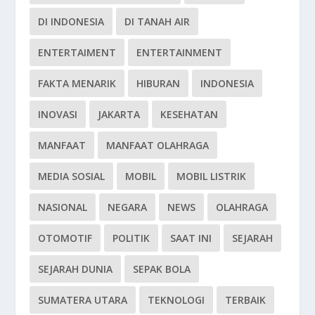
DI INDONESIA
DI TANAH AIR
ENTERTAIMENT
ENTERTAINMENT
FAKTA MENARIK
HIBURAN
INDONESIA
INOVASI
JAKARTA
KESEHATAN
MANFAAT
MANFAAT OLAHRAGA
MEDIA SOSIAL
MOBIL
MOBIL LISTRIK
NASIONAL
NEGARA
NEWS
OLAHRAGA
OTOMOTIF
POLITIK
SAAT INI
SEJARAH
SEJARAH DUNIA
SEPAK BOLA
SUMATERA UTARA
TEKNOLOGI
TERBAIK