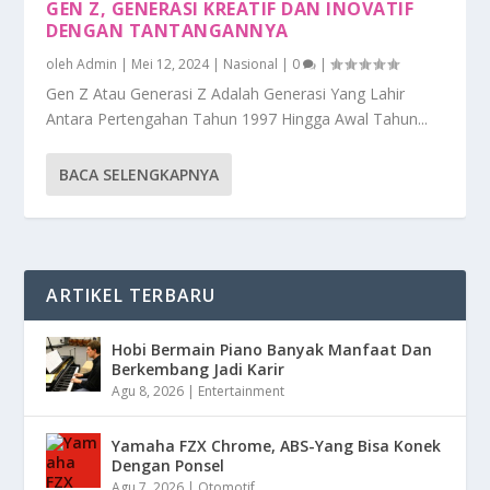
GEN Z, GENERASI KREATIF DAN INOVATIF
DENGAN TANTANGANNYA
oleh
Admin
|
Mei 12, 2024
|
Nasional
|
0
|
Gen Z Atau Generasi Z Adalah Generasi Yang Lahir
Antara Pertengahan Tahun 1997 Hingga Awal Tahun...
BACA SELENGKAPNYA
ARTIKEL TERBARU
Hobi Bermain Piano Banyak Manfaat Dan
Berkembang Jadi Karir
Agu 8, 2026
|
Entertainment
Yamaha FZX Chrome, ABS-Yang Bisa Konek
Dengan Ponsel
Agu 7, 2026
|
Otomotif