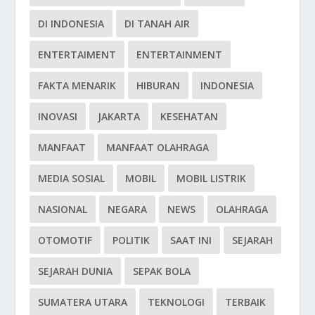
DI INDONESIA
DI TANAH AIR
ENTERTAIMENT
ENTERTAINMENT
FAKTA MENARIK
HIBURAN
INDONESIA
INOVASI
JAKARTA
KESEHATAN
MANFAAT
MANFAAT OLAHRAGA
MEDIA SOSIAL
MOBIL
MOBIL LISTRIK
NASIONAL
NEGARA
NEWS
OLAHRAGA
OTOMOTIF
POLITIK
SAAT INI
SEJARAH
SEJARAH DUNIA
SEPAK BOLA
SUMATERA UTARA
TEKNOLOGI
TERBAIK