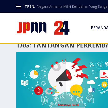
TREN:
Negara Armenia Miliki Keindahan Yang Sangat
BERAND
TAG:
TANTANGAN PERKEMBAN