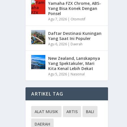
Yamaha FZX Chrome, ABS-
Yang Bisa Konek Dengan
Ponsel
Agu 7, 2026
|
Otomotif
Daftar Destinasi Kuningan
Yang Saat Ini Populer
Agu 6, 2026
|
Daerah
New Zealand, Lanskapnya
Yang Spektakuler, Mari
Kita Kenal Lebih Dekat
Agu 5, 2026
|
Nasional
ARTIKEL TAG
ALAT MUSIK
ARTIS
BALI
DAERAH