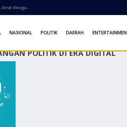
 Amat Beraga...
A
NASIONAL
POLITIK
DAERAH
ENTERTAINMEN
GAN POLITIK DI ERA DIGITAL