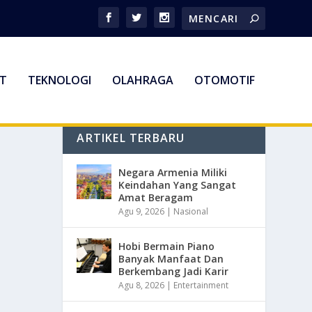
T
TEKNOLOGI
OLAHRAGA
OTOMOTIF
ARTIKEL TERBARU
Negara Armenia Miliki
Keindahan Yang Sangat
Amat Beragam
Agu 9, 2026
|
Nasional
Hobi Bermain Piano
Banyak Manfaat Dan
Berkembang Jadi Karir
Agu 8, 2026
|
Entertainment