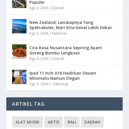
Populer
Agu 6, 2026
|
Daerah
New Zealand, Lanskapnya Yang
Spektakuler, Mari Kita Kenal Lebih Dekat
Agu 5, 2026
|
Nasional
Cita Rasa Nusantara Sepiring Ayam
Goreng Bumbu Lengkuas
Agu 4, 2026
|
Daerah
Ipad 11 Inch A16 Hadirkan Desain
Minimalis Namun Elegan
Agu 3, 2026
|
Teknologi
ARTIKEL TAG
ALAT MUSIK
ARTIS
BALI
DAERAH