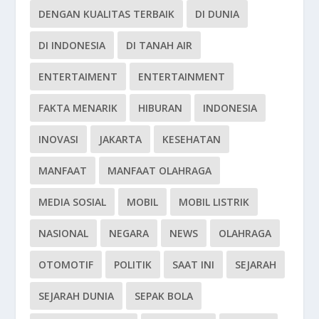
DENGAN KUALITAS TERBAIK
DI DUNIA
DI INDONESIA
DI TANAH AIR
ENTERTAIMENT
ENTERTAINMENT
FAKTA MENARIK
HIBURAN
INDONESIA
INOVASI
JAKARTA
KESEHATAN
MANFAAT
MANFAAT OLAHRAGA
MEDIA SOSIAL
MOBIL
MOBIL LISTRIK
NASIONAL
NEGARA
NEWS
OLAHRAGA
OTOMOTIF
POLITIK
SAAT INI
SEJARAH
SEJARAH DUNIA
SEPAK BOLA