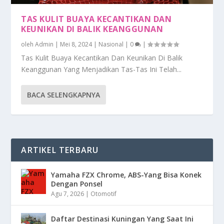
TAS KULIT BUAYA KECANTIKAN DAN
KEUNIKAN DI BALIK KEANGGUNAN
oleh
Admin
|
Mei 8, 2024
|
Nasional
|
0
|
Tas Kulit Buaya Kecantikan Dan Keunikan Di Balik
Keanggunan Yang Menjadikan Tas-Tas Ini Telah...
BACA SELENGKAPNYA
ARTIKEL TERBARU
Yamaha FZX Chrome, ABS-Yang Bisa Konek
Dengan Ponsel
Agu 7, 2026
|
Otomotif
Daftar Destinasi Kuningan Yang Saat Ini