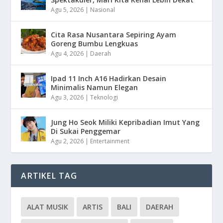
Agu 5, 2026
|
Nasional
Cita Rasa Nusantara Sepiring Ayam
Goreng Bumbu Lengkuas
Agu 4, 2026
|
Daerah
Ipad 11 Inch A16 Hadirkan Desain
Minimalis Namun Elegan
Agu 3, 2026
|
Teknologi
Jung Ho Seok Miliki Kepribadian Imut Yang
Di Sukai Penggemar
Agu 2, 2026
|
Entertainment
ARTIKEL TAG
ALAT MUSIK
ARTIS
BALI
DAERAH