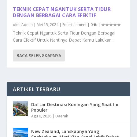
TEKNIK CEPAT NGANTUK SERTA TIDUR
DENGAN BERBAGAI CARA EFEKTIF
oleh
Admin
|
Mei 15, 2024
|
Entertainment
|
0
|
Teknik Cepat Ngantuk Serta Tidur Dengan Berbagai
Cara Efektif Untuk Nantinya Dapat Kamu Lakukan...
BACA SELENGKAPNYA
ARTIKEL TERBARU
Daftar Destinasi Kuningan Yang Saat Ini
Populer
Agu 6, 2026
|
Daerah
New Zealand, Lanskapnya Yang
Spektakuler, Mari Kita Kenal Lebih Dekat