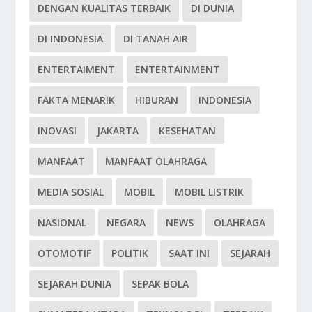
DENGAN KUALITAS TERBAIK
DI DUNIA
DI INDONESIA
DI TANAH AIR
ENTERTAIMENT
ENTERTAINMENT
FAKTA MENARIK
HIBURAN
INDONESIA
INOVASI
JAKARTA
KESEHATAN
MANFAAT
MANFAAT OLAHRAGA
MEDIA SOSIAL
MOBIL
MOBIL LISTRIK
NASIONAL
NEGARA
NEWS
OLAHRAGA
OTOMOTIF
POLITIK
SAAT INI
SEJARAH
SEJARAH DUNIA
SEPAK BOLA