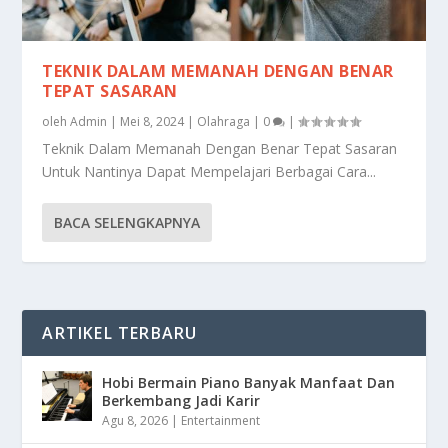
TEKNIK DALAM MEMANAH DENGAN BENAR
TEPAT SASARAN
oleh
Admin
|
Mei 8, 2024
|
Olahraga
|
0
|
Teknik Dalam Memanah Dengan Benar Tepat Sasaran
Untuk Nantinya Dapat Mempelajari Berbagai Cara...
BACA SELENGKAPNYA
ARTIKEL TERBARU
Hobi Bermain Piano Banyak Manfaat Dan
Berkembang Jadi Karir
Agu 8, 2026
|
Entertainment