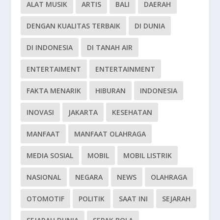
ALAT MUSIK
ARTIS
BALI
DAERAH
DENGAN KUALITAS TERBAIK
DI DUNIA
DI INDONESIA
DI TANAH AIR
ENTERTAIMENT
ENTERTAINMENT
FAKTA MENARIK
HIBURAN
INDONESIA
INOVASI
JAKARTA
KESEHATAN
MANFAAT
MANFAAT OLAHRAGA
MEDIA SOSIAL
MOBIL
MOBIL LISTRIK
NASIONAL
NEGARA
NEWS
OLAHRAGA
OTOMOTIF
POLITIK
SAAT INI
SEJARAH