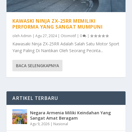
KAWASKI NINJA ZX-25RR MEMILIKI
PERFORMA YANG SANGAT MUMPUNI
oleh
Admin
|
Agu 27, 2024
|
Otomotif
|
0
|
Kawasaki Ninja ZX-25RR Adalah Salah Satu Motor Sport
Yang Paling Di Nantikan Oleh Seorang Pecinta...
BACA SELENGKAPNYA
ARTIKEL TERBARU
Negara Armenia Miliki Keindahan Yang
Sangat Amat Beragam
Agu 9, 2026
|
Nasional