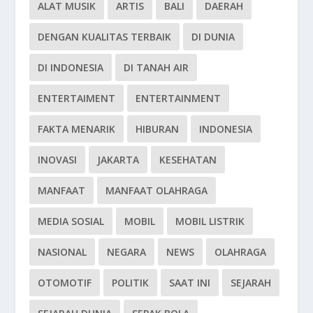
ALAT MUSIK
ARTIS
BALI
DAERAH
DENGAN KUALITAS TERBAIK
DI DUNIA
DI INDONESIA
DI TANAH AIR
ENTERTAIMENT
ENTERTAINMENT
FAKTA MENARIK
HIBURAN
INDONESIA
INOVASI
JAKARTA
KESEHATAN
MANFAAT
MANFAAT OLAHRAGA
MEDIA SOSIAL
MOBIL
MOBIL LISTRIK
NASIONAL
NEGARA
NEWS
OLAHRAGA
OTOMOTIF
POLITIK
SAAT INI
SEJARAH