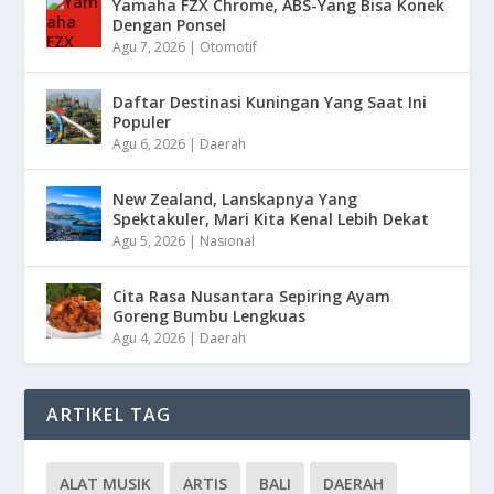
Yamaha FZX Chrome, ABS-Yang Bisa Konek
Dengan Ponsel
Agu 7, 2026
|
Otomotif
Daftar Destinasi Kuningan Yang Saat Ini
Populer
Agu 6, 2026
|
Daerah
New Zealand, Lanskapnya Yang
Spektakuler, Mari Kita Kenal Lebih Dekat
Agu 5, 2026
|
Nasional
Cita Rasa Nusantara Sepiring Ayam
Goreng Bumbu Lengkuas
Agu 4, 2026
|
Daerah
ARTIKEL TAG
ALAT MUSIK
ARTIS
BALI
DAERAH