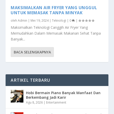
MAKSIMALKAN AIR FRYER YANG UNGGUL
UNTUK MEMASAK TANPA MINYAK
oleh
Admin
|
Mei 19, 2024
|
Teknologi
|
0
|
Maksimalkan Teknologi Canggih Air Fryer Yang
Memudahkan Dalam Memasak Makanan Sehat Tanpa
Banyak...
BACA SELENGKAPNYA
ARTIKEL TERBARU
Hobi Bermain Piano Banyak Manfaat Dan
Berkembang Jadi Karir
Agu 8, 2026
|
Entertainment