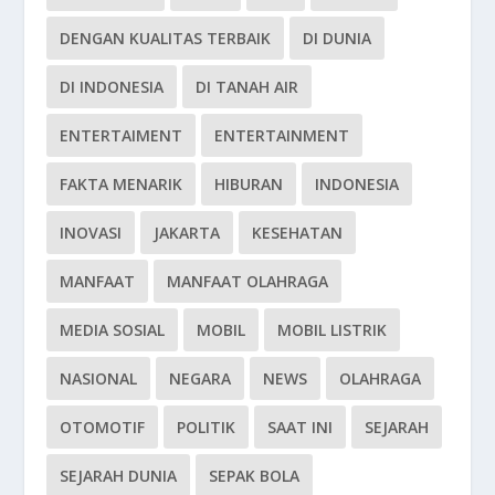
DENGAN KUALITAS TERBAIK
DI DUNIA
DI INDONESIA
DI TANAH AIR
ENTERTAIMENT
ENTERTAINMENT
FAKTA MENARIK
HIBURAN
INDONESIA
INOVASI
JAKARTA
KESEHATAN
MANFAAT
MANFAAT OLAHRAGA
MEDIA SOSIAL
MOBIL
MOBIL LISTRIK
NASIONAL
NEGARA
NEWS
OLAHRAGA
OTOMOTIF
POLITIK
SAAT INI
SEJARAH
SEJARAH DUNIA
SEPAK BOLA