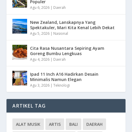
Populer
Agu 6, 2026
|
Daerah
New Zealand, Lanskapnya Yang
Spektakuler, Mari Kita Kenal Lebih Dekat
Agu 5, 2026
|
Nasional
Cita Rasa Nusantara Sepiring Ayam
Goreng Bumbu Lengkuas
Agu 4, 2026
|
Daerah
Ipad 11 Inch A16 Hadirkan Desain
Minimalis Namun Elegan
Agu 3, 2026
|
Teknologi
ARTIKEL TAG
ALAT MUSIK
ARTIS
BALI
DAERAH