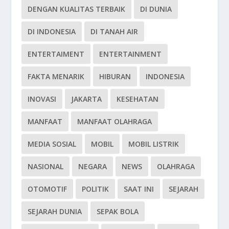
DENGAN KUALITAS TERBAIK
DI DUNIA
DI INDONESIA
DI TANAH AIR
ENTERTAIMENT
ENTERTAINMENT
FAKTA MENARIK
HIBURAN
INDONESIA
INOVASI
JAKARTA
KESEHATAN
MANFAAT
MANFAAT OLAHRAGA
MEDIA SOSIAL
MOBIL
MOBIL LISTRIK
NASIONAL
NEGARA
NEWS
OLAHRAGA
OTOMOTIF
POLITIK
SAAT INI
SEJARAH
SEJARAH DUNIA
SEPAK BOLA