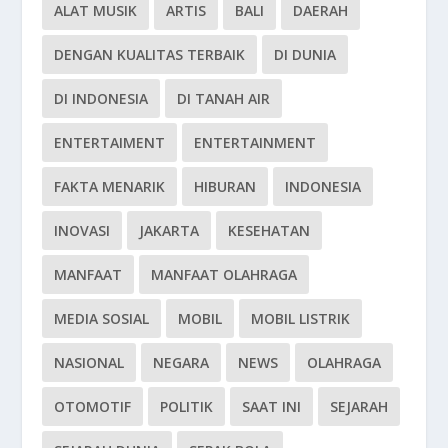
ALAT MUSIK
ARTIS
BALI
DAERAH
DENGAN KUALITAS TERBAIK
DI DUNIA
DI INDONESIA
DI TANAH AIR
ENTERTAIMENT
ENTERTAINMENT
FAKTA MENARIK
HIBURAN
INDONESIA
INOVASI
JAKARTA
KESEHATAN
MANFAAT
MANFAAT OLAHRAGA
MEDIA SOSIAL
MOBIL
MOBIL LISTRIK
NASIONAL
NEGARA
NEWS
OLAHRAGA
OTOMOTIF
POLITIK
SAAT INI
SEJARAH