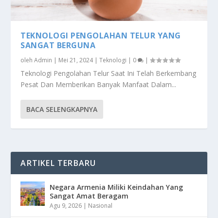
TEKNOLOGI PENGOLAHAN TELUR YANG
SANGAT BERGUNA
oleh
Admin
|
Mei 21, 2024
|
Teknologi
|
0
|
Teknologi Pengolahan Telur Saat Ini Telah Berkembang
Pesat Dan Memberikan Banyak Manfaat Dalam...
BACA SELENGKAPNYA
ARTIKEL TERBARU
Negara Armenia Miliki Keindahan Yang
Sangat Amat Beragam
Agu 9, 2026
|
Nasional