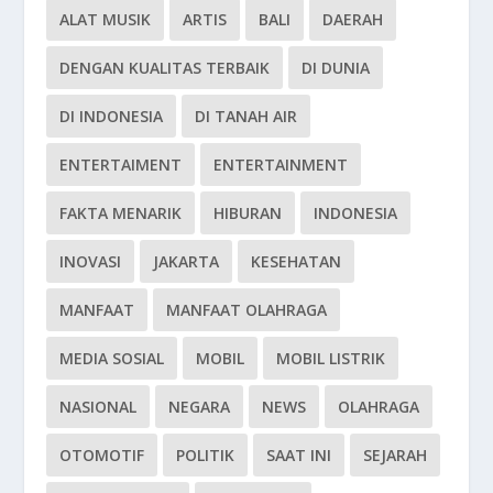
ALAT MUSIK
ARTIS
BALI
DAERAH
DENGAN KUALITAS TERBAIK
DI DUNIA
DI INDONESIA
DI TANAH AIR
ENTERTAIMENT
ENTERTAINMENT
FAKTA MENARIK
HIBURAN
INDONESIA
INOVASI
JAKARTA
KESEHATAN
MANFAAT
MANFAAT OLAHRAGA
MEDIA SOSIAL
MOBIL
MOBIL LISTRIK
NASIONAL
NEGARA
NEWS
OLAHRAGA
OTOMOTIF
POLITIK
SAAT INI
SEJARAH