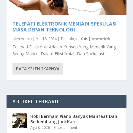
TELEPATI ELEKTRONIK MENJADI SPEKULASI
MASA DEPAN TEKNOLOGI
oleh
Admin
|
Mei 18, 2024
|
Teknologi
|
0
|
Telepati Elektronik Adalah Konsep Yang Menarik Yang
Sering Muncul Dalam Fiksi Ilmiah Dan Spekulasi...
BACA SELENGKAPNYA
ARTIKEL TERBARU
Hobi Bermain Piano Banyak Manfaat Dan
Berkembang Jadi Karir
Agu 8, 2026
|
Entertainment