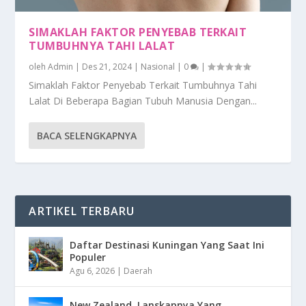
SIMAKLAH FAKTOR PENYEBAB TERKAIT
TUMBUHNYA TAHI LALAT
oleh
Admin
|
Des 21, 2024
|
Nasional
|
0
|
Simaklah Faktor Penyebab Terkait Tumbuhnya Tahi
Lalat Di Beberapa Bagian Tubuh Manusia Dengan...
BACA SELENGKAPNYA
ARTIKEL TERBARU
Daftar Destinasi Kuningan Yang Saat Ini
Populer
Agu 6, 2026
|
Daerah
New Zealand, Lanskapnya Yang