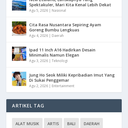
Spektakuler, Mari Kita Kenal Lebih Dekat
Agu 5, 2026
|
Nasional
Cita Rasa Nusantara Sepiring Ayam
Goreng Bumbu Lengkuas
Agu 4, 2026
|
Daerah
Ipad 11 Inch A16 Hadirkan Desain
Minimalis Namun Elegan
Agu 3, 2026
|
Teknologi
Jung Ho Seok Miliki Kepribadian Imut Yang
Di Sukai Penggemar
Agu 2, 2026
|
Entertainment
ARTIKEL TAG
ALAT MUSIK
ARTIS
BALI
DAERAH