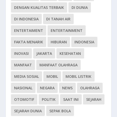
DENGAN KUALITAS TERBAIK
DI DUNIA
DI INDONESIA
DI TANAH AIR
ENTERTAIMENT
ENTERTAINMENT
FAKTA MENARIK
HIBURAN
INDONESIA
INOVASI
JAKARTA
KESEHATAN
MANFAAT
MANFAAT OLAHRAGA
MEDIA SOSIAL
MOBIL
MOBIL LISTRIK
NASIONAL
NEGARA
NEWS
OLAHRAGA
OTOMOTIF
POLITIK
SAAT INI
SEJARAH
SEJARAH DUNIA
SEPAK BOLA