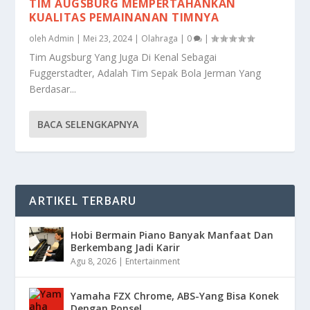
TIM AUGSBURG MEMPERTAHANKAN
KUALITAS PEMAINANAN TIMNYA
oleh
Admin
|
Mei 23, 2024
|
Olahraga
|
0
|
Tim Augsburg Yang Juga Di Kenal Sebagai
Fuggerstadter, Adalah Tim Sepak Bola Jerman Yang
Berdasar...
BACA SELENGKAPNYA
ARTIKEL TERBARU
Hobi Bermain Piano Banyak Manfaat Dan
Berkembang Jadi Karir
Agu 8, 2026
|
Entertainment
Yamaha FZX Chrome, ABS-Yang Bisa Konek
Dengan Ponsel