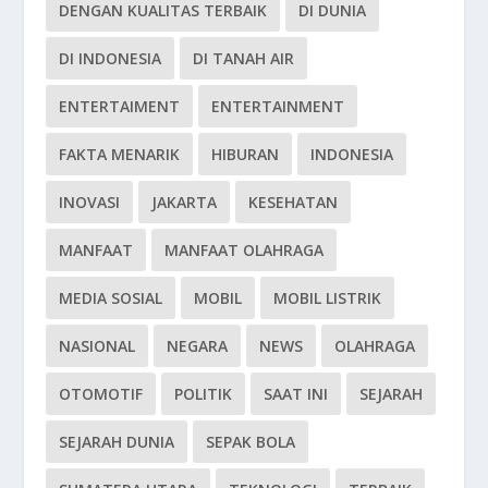
DENGAN KUALITAS TERBAIK
DI DUNIA
DI INDONESIA
DI TANAH AIR
ENTERTAIMENT
ENTERTAINMENT
FAKTA MENARIK
HIBURAN
INDONESIA
INOVASI
JAKARTA
KESEHATAN
MANFAAT
MANFAAT OLAHRAGA
MEDIA SOSIAL
MOBIL
MOBIL LISTRIK
NASIONAL
NEGARA
NEWS
OLAHRAGA
OTOMOTIF
POLITIK
SAAT INI
SEJARAH
SEJARAH DUNIA
SEPAK BOLA