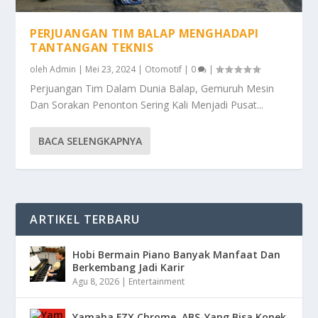
PERJUANGAN TIM BALAP MENGHADAPI
TANTANGAN TEKNIS
oleh
Admin
|
Mei 23, 2024
|
Otomotif
|
0
|
Perjuangan Tim Dalam Dunia Balap, Gemuruh Mesin
Dan Sorakan Penonton Sering Kali Menjadi Pusat...
BACA SELENGKAPNYA
ARTIKEL TERBARU
Hobi Bermain Piano Banyak Manfaat Dan
Berkembang Jadi Karir
Agu 8, 2026
|
Entertainment
Yamaha FZX Chrome, ABS-Yang Bisa Konek