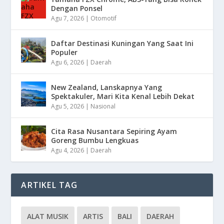
Dengan Ponsel
Agu 7, 2026
|
Otomotif
Daftar Destinasi Kuningan Yang Saat Ini
Populer
Agu 6, 2026
|
Daerah
New Zealand, Lanskapnya Yang
Spektakuler, Mari Kita Kenal Lebih Dekat
Agu 5, 2026
|
Nasional
Cita Rasa Nusantara Sepiring Ayam
Goreng Bumbu Lengkuas
Agu 4, 2026
|
Daerah
ARTIKEL TAG
ALAT MUSIK
ARTIS
BALI
DAERAH