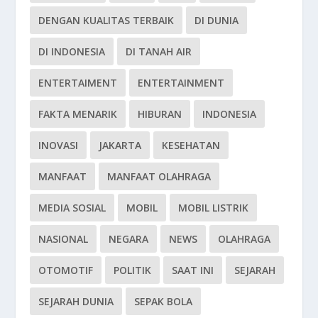
DENGAN KUALITAS TERBAIK
DI DUNIA
DI INDONESIA
DI TANAH AIR
ENTERTAIMENT
ENTERTAINMENT
FAKTA MENARIK
HIBURAN
INDONESIA
INOVASI
JAKARTA
KESEHATAN
MANFAAT
MANFAAT OLAHRAGA
MEDIA SOSIAL
MOBIL
MOBIL LISTRIK
NASIONAL
NEGARA
NEWS
OLAHRAGA
OTOMOTIF
POLITIK
SAAT INI
SEJARAH
SEJARAH DUNIA
SEPAK BOLA