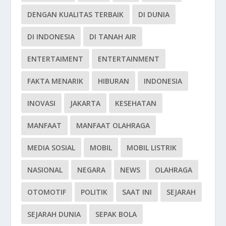
DENGAN KUALITAS TERBAIK
DI DUNIA
DI INDONESIA
DI TANAH AIR
ENTERTAIMENT
ENTERTAINMENT
FAKTA MENARIK
HIBURAN
INDONESIA
INOVASI
JAKARTA
KESEHATAN
MANFAAT
MANFAAT OLAHRAGA
MEDIA SOSIAL
MOBIL
MOBIL LISTRIK
NASIONAL
NEGARA
NEWS
OLAHRAGA
OTOMOTIF
POLITIK
SAAT INI
SEJARAH
SEJARAH DUNIA
SEPAK BOLA