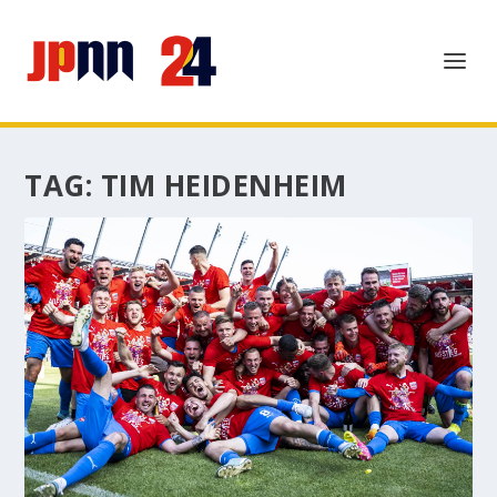
TAG:
TIM HEIDENHEIM