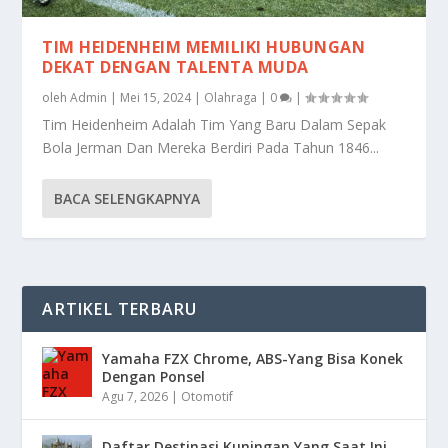
TIM HEIDENHEIM MEMILIKI HUBUNGAN
DEKAT DENGAN TALENTA MUDA
oleh
Admin
|
Mei 15, 2024
|
Olahraga
|
0
|
Tim Heidenheim Adalah Tim Yang Baru Dalam Sepak
Bola Jerman Dan Mereka Berdiri Pada Tahun 1846...
BACA SELENGKAPNYA
ARTIKEL TERBARU
Yamaha FZX Chrome, ABS-Yang Bisa Konek
Dengan Ponsel
Agu 7, 2026
|
Otomotif
Daftar Destinasi Kuningan Yang Saat Ini