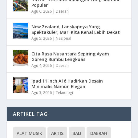
Populer
Agu 6, 2026
|
Daerah
New Zealand, Lanskapnya Yang
Spektakuler, Mari Kita Kenal Lebih Dekat
Agu 5, 2026
|
Nasional
Cita Rasa Nusantara Sepiring Ayam
Goreng Bumbu Lengkuas
Agu 4, 2026
|
Daerah
Ipad 11 Inch A16 Hadirkan Desain
Minimalis Namun Elegan
Agu 3, 2026
|
Teknologi
ARTIKEL TAG
ALAT MUSIK
ARTIS
BALI
DAERAH